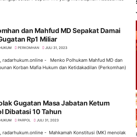
omhan dan Mahfud MD Sepakat Damai
Gugatan Rp1 Miliar
 HUKUM
PERKOMHAN
JULI 31, 2023
 , radarhukum.online - Menko Polhukam Mahfud MD dan
unan Korban Mafia Hukum dan Ketidakadilan (Perkomhan)
olak Gugatan Masa Jabatan Ketum
l Dibatasi 10 Tahun
 HUKUM
PARPOL
JULI 31, 2023
 , radarhukum.online - Mahkamah Konstitusi (MK) menolak