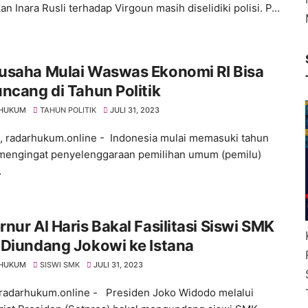
an Inara Rusli terhadap Virgoun masih diselidiki polisi. P…
usaha Mulai Waswas Ekonomi RI Bisa
ncang di Tahun Politik
 HUKUM
TAHUN POLITIK
JULI 31, 2023
 , radarhukum.online - Indonesia mulai memasuki tahun
, mengingat penyelenggaraan pemilihan umum (pemilu)
…
nur Al Haris Bakal Fasilitasi Siswi SMK
 Diundang Jokowi ke Istana
 HUKUM
SISWI SMK
JULI 31, 2023
 radarhukum.online - Presiden Joko Widodo melalui