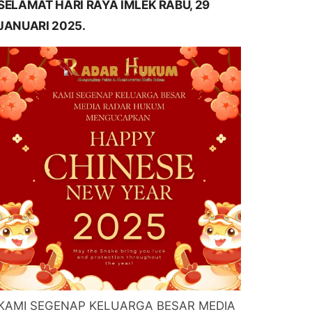
SELAMAT HARI RAYA IMLEK RABU, 29
JANUARI 2025.
KAMI SEGENAP KELUARGA BESAR MEDIA