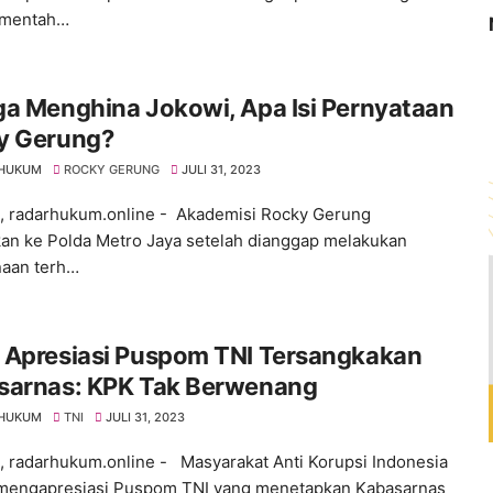
 mentah…
a Menghina Jokowi, Apa Isi Pernyataan
y Gerung?
 HUKUM
ROCKY GERUNG
JULI 31, 2023
 , radarhukum.online - Akademisi Rocky Gerung
kan ke Polda Metro Jaya setelah dianggap melakukan
aan terh…
 Apresiasi Puspom TNI Tersangkakan
sarnas: KPK Tak Berwenang
 HUKUM
TNI
JULI 31, 2023
 , radarhukum.online - Masyarakat Anti Korupsi Indonesia
mengapresiasi Puspom TNI yang menetapkan Kabasarnas