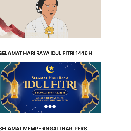
SELAMAT HARI RAYA IDUL FITRI 1446 H
SELAMAT MEMPERINGATI HARI PERS