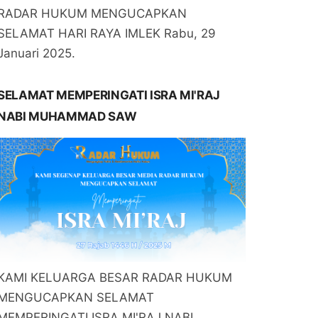
RADAR HUKUM MENGUCAPKAN
SELAMAT HARI RAYA IMLEK Rabu, 29
Januari 2025.
SELAMAT MEMPERINGATI ISRA MI'RAJ
NABI MUHAMMAD SAW
KAMI KELUARGA BESAR RADAR HUKUM
MENGUCAPKAN SELAMAT
MEMPERINGATI ISRA MI'RAJ NABI