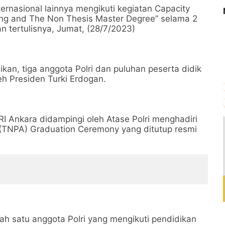
ernasional lainnya mengikuti kegiatan Capacity
ining and The Non Thesis Master Degree” selama 2
an tertulisnya, Jumat, (28/7/2023)
an, tiga anggota Polri dan puluhan peserta didik
eh Presiden Turki Erdogan.
I Ankara didampingi oleh Atase Polri menghadiri
 (TNPA) Graduation Ceremony yang ditutup resmi
ah satu anggota Polri yang mengikuti pendidikan