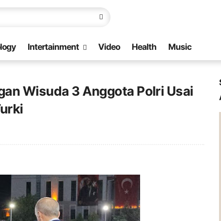
logy
Intertainment
Video
Health
Music
gan Wisuda 3 Anggota Polri Usai
urki