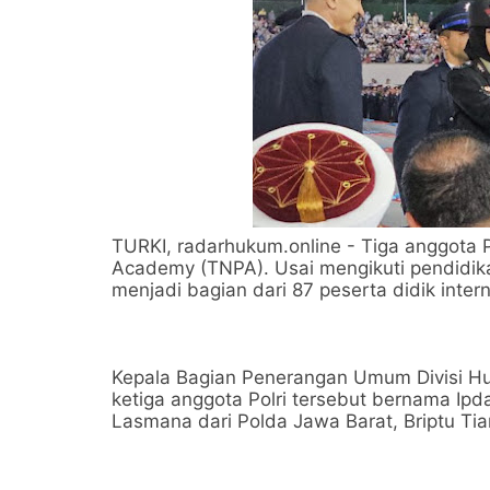
TURKI, radarhukum.online - Tiga anggota Po
Academy (TNPA). Usai mengikuti pendidikan
menjadi bagian dari 87 peserta didik inter
Kepala Bagian Penerangan Umum Divisi H
ketiga anggota Polri tersebut bernama Ipd
Lasmana dari Polda Jawa Barat, Briptu Tia