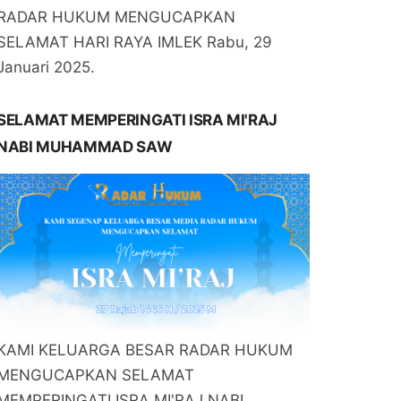
RADAR HUKUM MENGUCAPKAN
SELAMAT HARI RAYA IMLEK Rabu, 29
Januari 2025.
SELAMAT MEMPERINGATI ISRA MI'RAJ
NABI MUHAMMAD SAW
KAMI KELUARGA BESAR RADAR HUKUM
MENGUCAPKAN SELAMAT
MEMPERINGATI ISRA MI'RAJ NABI