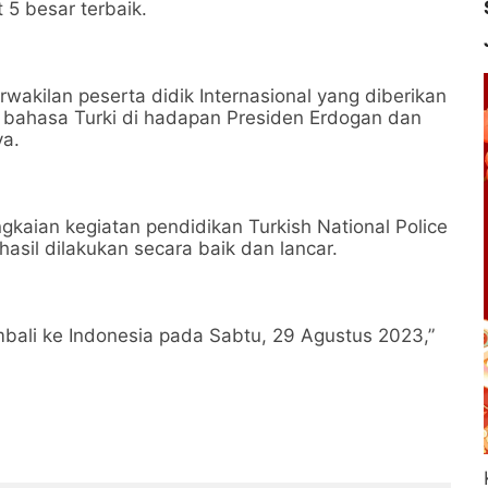
t 5 besar terbaik.
rwakilan peserta didik Internasional yang diberikan
ahasa Turki di hadapan Presiden Erdogan dan
ya.
ngkaian kegiatan pendidikan Turkish National Police
sil dilakukan secara baik dan lancar.
embali ke Indonesia pada Sabtu, 29 Agustus 2023,”