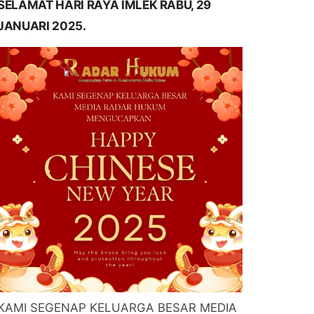
SELAMAT HARI RAYA IMLEK RABU, 29
JANUARI 2025.
KAMI SEGENAP KELUARGA BESAR MEDIA