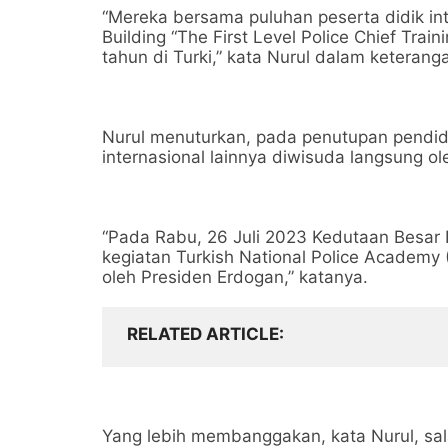
“Mereka bersama puluhan peserta didik int
Building “The First Level Police Chief Tra
tahun di Turki,” kata Nurul dalam keterang
Nurul menuturkan, pada penutupan pendidik
internasional lainnya diwisuda langsung ol
“Pada Rabu, 26 Juli 2023 Kedutaan Besar R
kegiatan Turkish National Police Academy
oleh Presiden Erdogan,” katanya.
RELATED ARTICLE
Yang lebih membanggakan, kata Nurul, sal