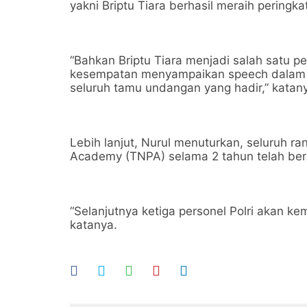
yakni Briptu Tiara berhasil meraih peringka
“Bahkan Briptu Tiara menjadi salah satu pe
kesempatan menyampaikan speech dalam b
seluruh tamu undangan yang hadir,” katan
Lebih lanjut, Nurul menuturkan, seluruh ra
Academy (TNPA) selama 2 tahun telah berha
“Selanjutnya ketiga personel Polri akan k
katanya.