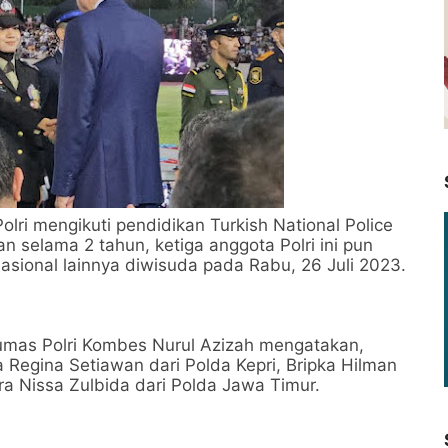
lri mengikuti pendidikan Turkish National Police
 selama 2 tahun, ketiga anggota Polri ini pun
nasional lainnya diwisuda pada Rabu, 26 Juli 2023.
umas Polri Kombes Nurul Azizah mengatakan,
a Regina Setiawan dari Polda Kepri, Bripka Hilman
ra Nissa Zulbida dari Polda Jawa Timur.