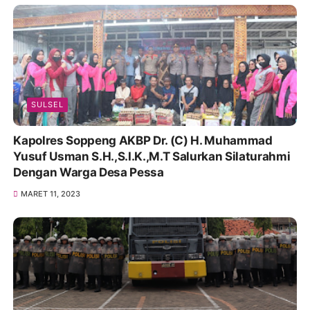
SULSEL
Kapolres Soppeng AKBP Dr. (C) H. Muhammad
Yusuf Usman S.H.,S.I.K.,M.T Salurkan Silaturahmi
Dengan Warga Desa Pessa
MARET 11, 2023