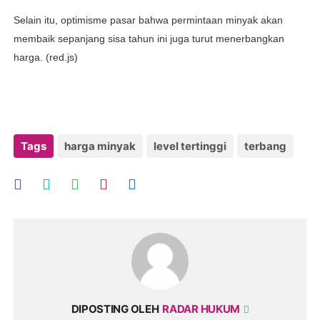
Selain itu, optimisme pasar bahwa permintaan minyak akan
membaik sepanjang sisa tahun ini juga turut menerbangkan
harga. (red.js)
Tags
harga minyak
level tertinggi
terbang
DIPOSTING OLEH
RADAR HUKUM