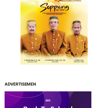
ADVERTISEMEN