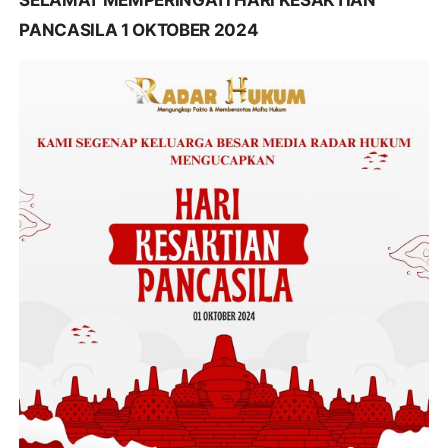
SELAMAT MEMPERINGATI HARI KESAKTIAN
PANCASILA 1 OKTOBER 2024