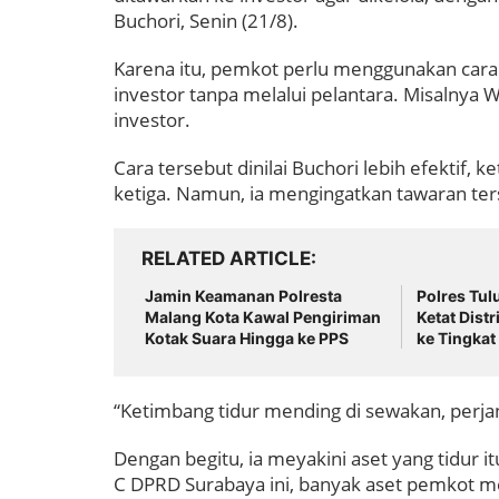
Buchori, Senin (21/8).
Karena itu, pemkot perlu menggunakan cara
investor tanpa melalui pelantara. Misalnya 
investor.
Cara tersebut dinilai Buchori lebih efektif
ketiga. Namun, ia mengingatkan tawaran te
RELATED ARTICLE
Jamin Keamanan Polresta
Polres Tu
Malang Kota Kawal Pengiriman
Ketat Distr
Kotak Suara Hingga ke PPS
ke Tingka
“Ketimbang tidur mending di sewakan, perjan
Dengan begitu, ia meyakini aset yang tidur i
C DPRD Surabaya ini, banyak aset pemkot me