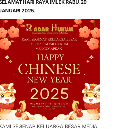
SELAMAT HARI RAYA IMLEK RABU, 29
JANUARI 2025.
KAMI SEGENAP KELUARGA BESAR MEDIA