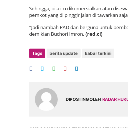
Sehingga, bila itu dikomersialkan atau disew
pemkot yang di pinggir jalan di tawarkan saja
"Jadi nambah PAD dan berguna untuk pemba
demikian Buchori Imron.
(red.ci)
Tags
berita update
kabar terkini
DIPOSTING OLEH
RADAR HU