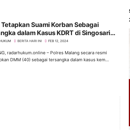
i Tetapkan Suami Korban Sebagai
ngka dalam Kasus KDRT di Singosari
ng
 HUKUM
BERITA HARI INI
FEB 12, 2024
 radarhukum.online – Polres Malang secara resmi
kan DMM (40) sebagai tersangka dalam kasus kem...