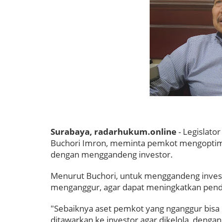
Surabaya, radarhukum.online
- Legislat
Buchori Imron, meminta pemkot mengoptimal
dengan menggandeng investor.
Menurut Buchori, untuk menggandeng invest
menganggur, agar dapat meningkatkan pend
"Sebaiknya aset pemkot yang nganggur bisa 
ditawarkan ke investor agar dikelola, denga