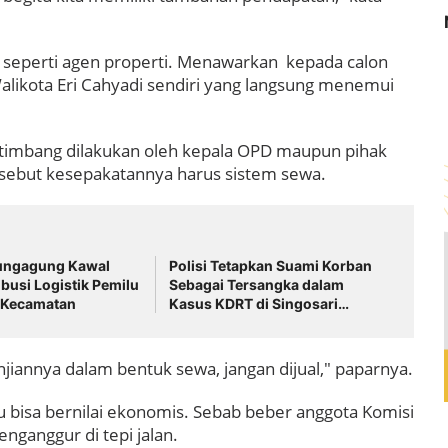
 seperti agen properti. Menawarkan kepada calon
Walikota Eri Cahyadi sendiri yang langsung menemui
, ketimbang dilakukan oleh kepala OPD maupun pihak
rsebut kesepakatannya harus sistem sewa.
lungagung Kawal
Polisi Tetapkan Suami Korban
ibusi Logistik Pemilu
Sebagai Tersangka dalam
t Kecamatan
Kasus KDRT di Singosari
Malang
jiannya dalam bentuk sewa, jangan dijual," paparnya.
tu bisa bernilai ekonomis. Sebab beber anggota Komisi
nganggur di tepi jalan.