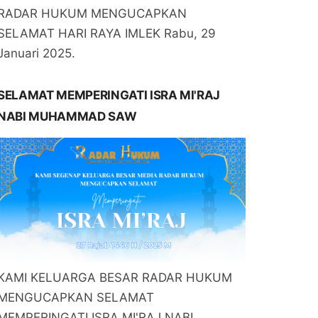
RADAR HUKUM MENGUCAPKAN
SELAMAT HARI RAYA IMLEK Rabu, 29
Januari 2025.
SELAMAT MEMPERINGATI ISRA MI'RAJ
NABI MUHAMMAD SAW
KAMI KELUARGA BESAR RADAR HUKUM
MENGUCAPKAN SELAMAT
MEMPERINGATI ISRA MI'RAJ NABI