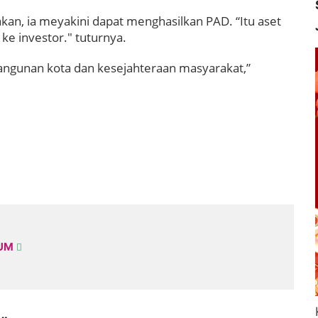
akan, ia meyakini dapat menghasilkan PAD. “Itu aset
 ke investor." tuturnya.
ngunan kota dan kesejahteraan masyarakat,”
KUM