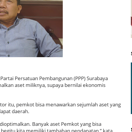
or Partai Persatuan Pembangunan (PPP) Surabaya
kan aset miliknya, supaya bernilai ekonomis
or itu, pemkot bisa menawarkan sejumlah aset yang
apat daerah.
dioptimalkan. Banyak aset Pemkot yang bisa
n begitu kita memiliki tambahan pendapatan,” kata