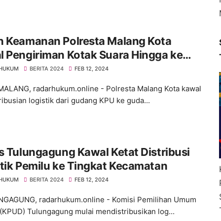
n Keamanan Polresta Malang Kota
l Pengiriman Kotak Suara Hingga ke
 HUKUM
BERITA 2024
FEB 12, 2024
LANG, radarhukum.online - Polresta Malang Kota kawal
ribusian logistik dari gudang KPU ke guda...
s Tulungagung Kawal Ketat Distribusi
tik Pemilu ke Tingkat Kecamatan
 HUKUM
BERITA 2024
FEB 12, 2024
AGUNG, radarhukum.online - Komisi Pemilihan Umum
(KPUD) Tulungagung mulai mendistribusikan log...