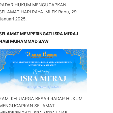
RADAR HUKUM MENGUCAPKAN
SELAMAT HARI RAYA IMLEK Rabu, 29
Januari 2025.
SELAMAT MEMPERINGATI ISRA MI'RAJ
NABI MUHAMMAD SAW
KAMI KELUARGA BESAR RADAR HUKUM
MENGUCAPKAN SELAMAT
MEMPERINGATI ISRA MI'RAJ NABI