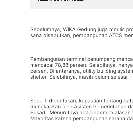
Sebelumnya, WIKA Gedung juga merilis p
sana disebutkan, pembangunan ATCS menc
Pembangunan terminal penumpang mencapa
mencapai 78,88 persen. Selebihnya, hany
persen. Di antaranya, utility building system,
shelter. Selebihnya, masih belum selesai.
Seperti diberitakan, kepastian tentang bat
diungkapkan oleh Asisten Pemerintahan da
Sukadi. Menurutnya ada beberapa alasan
Mayoritas karena pembangunan sarana dan