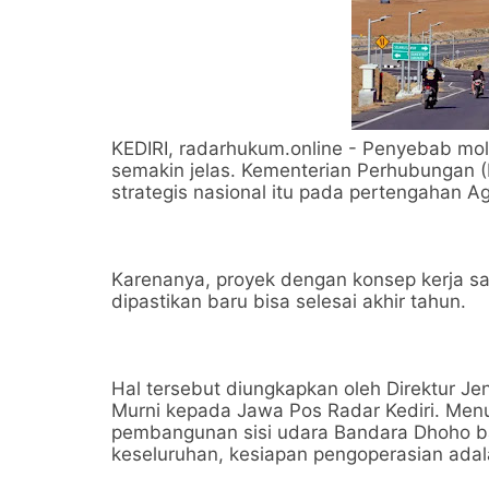
KEDIRI, radarhukum.online - Penyebab molo
semakin jelas. Kementerian Perhubungan 
strategis nasional itu pada pertengahan Ag
Karenanya, proyek dengan konsep kerja 
dipastikan baru bisa selesai akhir tahun.
Hal tersebut diungkapkan oleh Direktur Je
Murni kepada Jawa Pos Radar Kediri. Menu
pembangunan sisi udara Bandara Dhoho ba
keseluruhan, kesiapan pengoperasian adala