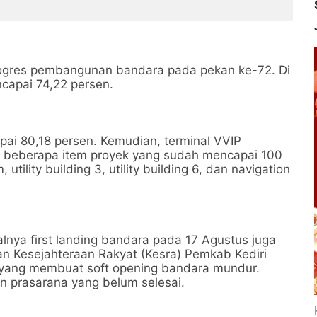
rogres pembangunan bandara pada pekan ke-72. Di
apai 74,22 persen.
i 80,18 persen. Kemudian, terminal VVIP
a beberapa item proyek yang sudah mencapai 100
 utility building 3, utility building 6, dan navigation
alnya first landing bandara pada 17 Agustus juga
n Kesejahteraan Rakyat (Kesra) Pemkab Kediri
 yang membuat soft opening bandara mundur.
 prasarana yang belum selesai.