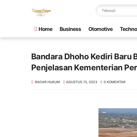
Home
Business
Otomotive
Techno
Bandara Dhoho Kediri Baru B
Penjelasan Kementerian Pe
RADAR HUKUM
AGUSTUS 13, 2023
0 KOMENTAR