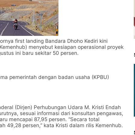
rnya first landing Bandara Dhoho Kediri kini
(Kemenhub) menyebut kesiapan operasional proyek
ustus ini baru sekitar 50 persen.
sama pemerintah dengan badan usaha (KPBU)
nderal (Dirjen) Perhubungan Udara M. Kristi Endah
rutnya, sesuai informasi dari konsultan pengawas,
ru mencapai 87,95 persen. “Secara total
h 49,28 persen,” kata Kristi dalam rilis Kemenhub.