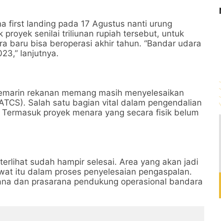
a first landing pada 17 Agustus nanti urung
proyek senilai triliunan rupiah tersebut, untuk
baru bisa beroperasi akhir tahun. “Bandar udara
023,” lanjutnya.
 kemarin rekanan memang masih menyelesaikan
ATCS). Salah satu bagian vital dalam pengendalian
t. Termasuk proyek menara yang secara fisik belum
rlihat sudah hampir selesai. Area yang akan jadi
at itu dalam proses penyelesaian pengaspalan.
ana dan prasarana pendukung operasional bandara