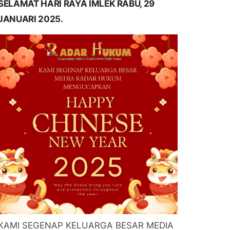
SELAMAT HARI RAYA IMLEK RABU, 29
JANUARI 2025.
KAMI SEGENAP KELUARGA BESAR MEDIA