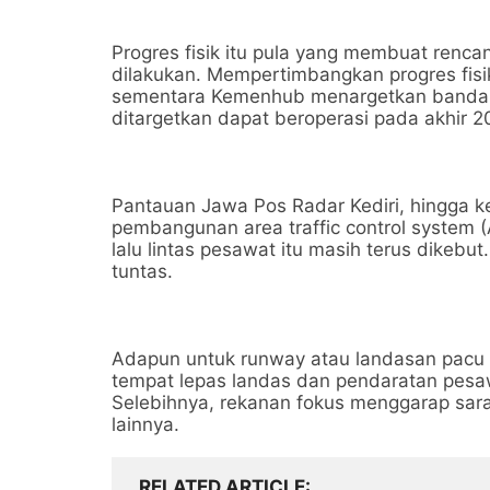
Progres fisik itu pula yang membuat rencan
dilakukan. Mempertimbangkan progres fisik 
sementara Kemenhub menargetkan bandara 
ditargetkan dapat beroperasi pada akhir 2
Pantauan Jawa Pos Radar Kediri, hingga
pembangunan area traffic control system (
lalu lintas pesawat itu masih terus dikebu
tuntas.
Adapun untuk runway atau landasan pacu te
tempat lepas landas dan pendaratan pesaw
Selebihnya, rekanan fokus menggarap sar
lainnya.
RELATED ARTICLE