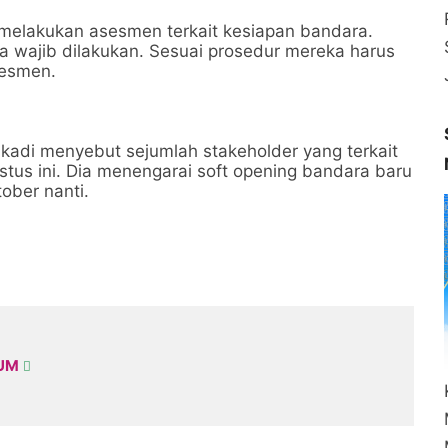
 melakukan asesmen terkait kesiapan bandara.
a wajib dilakukan. Sesuai prosedur mereka harus
sesmen.
Sukadi menyebut sejumlah stakeholder yang terkait
tus ini. Dia menengarai soft opening bandara baru
ober nanti.
KUM