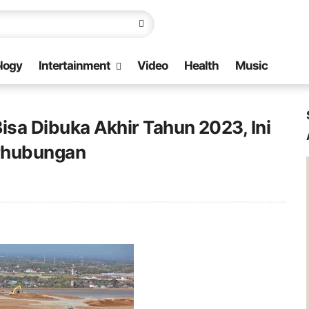
logy
Intertainment
Video
Health
Music
isa Dibuka Akhir Tahun 2023, Ini
rhubungan