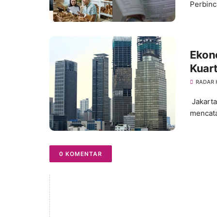
Perbinc
Ekon
Kuart
RADAR
Jakarta
mencata
0 KOMENTAR