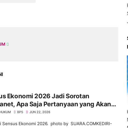
KUM
NI
us Ekonomi 2026 Jadi Sorotan
anet, Apa Saja Pertanyaan yang Akan
ukan BPS?
 HUKUM
BPS
JUN 22, 2026
si Sensus Ekonomi 2026. photo by SUARA.COMKEDIRI-