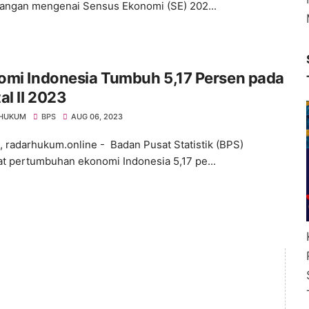
angan mengenai Sensus Ekonomi (SE) 202...
omi Indonesia Tumbuh 5,17 Persen pada
al II 2023
 HUKUM
BPS
AUG 06, 2023
, radarhukum.online - Badan Pusat Statistik (BPS)
t pertumbuhan ekonomi Indonesia 5,17 pe...