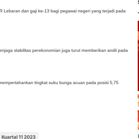
 Lebaran dan gaji ke-13 bagi pegawai negeri yang terjadi pada
menjaga stabilitas perekonomian juga turut memberikan andil pada
ap mempertahankan tingkat suku bunga acuan pada posisi 5,75
Kuartal 11 2023