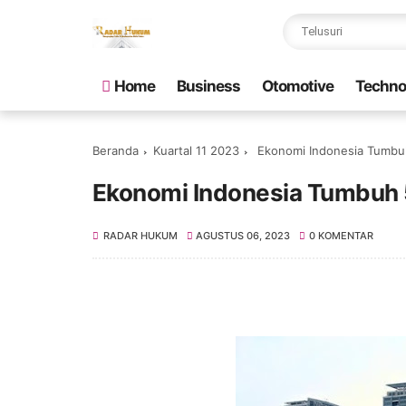
Home
Business
Otomotive
Techno
Beranda
Kuartal 11 2023
Ekonomi Indonesia Tumbuh 
Ekonomi Indonesia Tumbuh 5
RADAR HUKUM
AGUSTUS 06, 2023
0 KOMENTAR