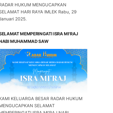
RADAR HUKUM MENGUCAPKAN
SELAMAT HARI RAYA IMLEK Rabu, 29
Januari 2025.
SELAMAT MEMPERINGATI ISRA MI'RAJ
NABI MUHAMMAD SAW
KAMI KELUARGA BESAR RADAR HUKUM
MENGUCAPKAN SELAMAT
MEMPERINGATI ISRA MI'RAJ NABI