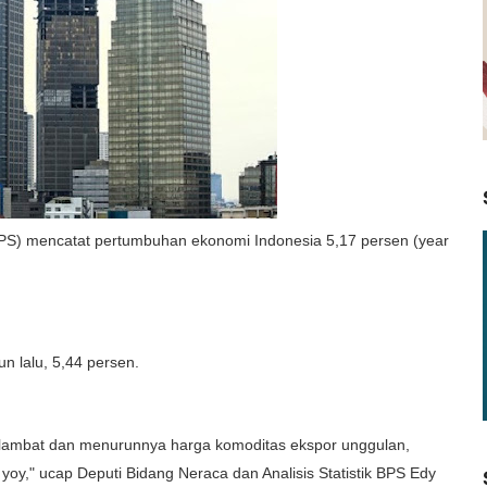
(BPS) mencatat pertumbuhan ekonomi Indonesia 5,17 persen (year
n lalu, 5,44 persen.
elambat dan menurunnya harga komoditas ekspor unggulan,
oy," ucap Deputi Bidang Neraca dan Analisis Statistik BPS Edy