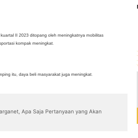
artal II 2023 ditopang oleh meningkatnya mobilitas
sportasi kompak meningkat.
mping itu, daya beli masyarakat juga meningkat.
arganet, Apa Saja Pertanyaan yang Akan