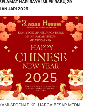
SELAMAT HARI RAYA IMLEK RABU, 29
JANUARI 2025.
KAMI SEGENAP KELUARGA BESAR MEDIA