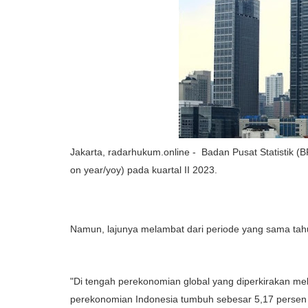
Jakarta, radarhukum.online - Badan Pusat Statistik 
on year/yoy) pada kuartal II 2023.
Namun, lajunya melambat dari periode yang sama tahu
"Di tengah perekonomian global yang diperkirakan m
perekonomian Indonesia tumbuh sebesar 5,17 persen y