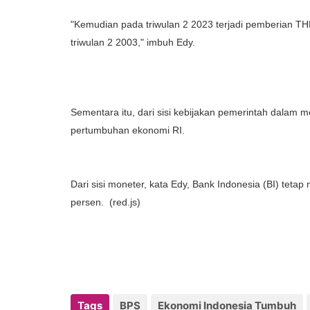
"Kemudian pada triwulan 2 2023 terjadi pemberian THR
triwulan 2 2003," imbuh Edy.
Sementara itu, dari sisi kebijakan pemerintah dalam 
pertumbuhan ekonomi RI.
Dari sisi moneter, kata Edy, Bank Indonesia (BI) tet
persen. (red.js)
Tags
BPS
Ekonomi Indonesia Tumbuh