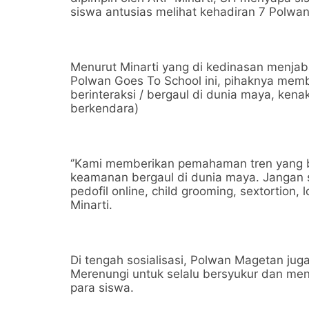
siswa antusias melihat kehadiran 7 Polwa
Menurut Minarti yang di kedinasan menjab
Polwan Goes To School ini, pihaknya memb
berinteraksi / bergaul di dunia maya, kena
berkendara)
‘’Kami memberikan pemahaman tren yang b
keamanan bergaul di dunia maya. Jangan 
pedofil online, child grooming, sextortion, 
Minarti.
Di tengah sosialisasi, Polwan Magetan ju
Merenungi untuk selalu bersyukur dan me
para siswa.