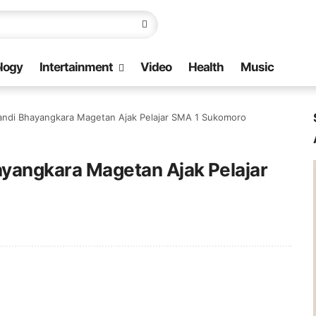
logy
Intertainment
Video
Health
Music
kandi Bhayangkara Magetan Ajak Pelajar SMA 1 Sukomoro
ayangkara Magetan Ajak Pelajar