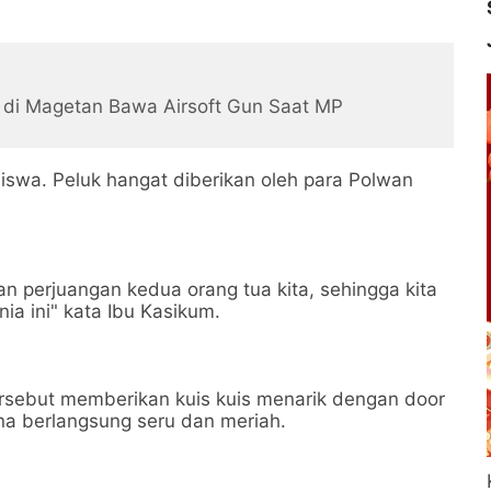
i di Magetan Bawa Airsoft Gun Saat MP
a siswa. Peluk hangat diberikan oleh para Polwan
an perjuangan kedua orang tua kita, sehingga kita
a ini" kata Ibu Kasikum.
ersebut memberikan kuis kuis menarik dengan door
na berlangsung seru dan meriah.