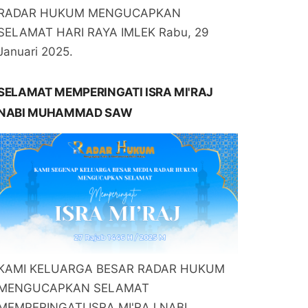
RADAR HUKUM MENGUCAPKAN
SELAMAT HARI RAYA IMLEK Rabu, 29
Januari 2025.
SELAMAT MEMPERINGATI ISRA MI'RAJ
NABI MUHAMMAD SAW
KAMI KELUARGA BESAR RADAR HUKUM
MENGUCAPKAN SELAMAT
MEMPERINGATI ISRA MI'RAJ NABI