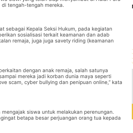
n di tengah-tengah mereka.
at sebagai Kepala Seksi Hukum, pada kegiatan
erikan sosialisasi terkait keamanan dan adab
kalan remaja, juga juga savety riding (keamanan
erkaitan dengan anak remaja, salah satunya
sampai mereka jadi korban dunia maya seperti
love scam, cyber bullying dan penipuan online,’’ kata
ga mengajak siswa untuk melakukan perenungan.
ngingat betapa besar perjuangan orang tua kepada