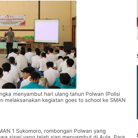
gka menyambut hari ulang tahun Polwan (Polisi
an melaksanakan kegiatan goes to school ke SMAN
SMAN 1 Sukomoro, rombongan Polwan yang
swa siswi yang telah siap menyambut di Aula. Para