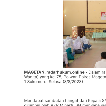
MAGETAN, radarhukum.online -
Dalam ran
Wanita) yang ke-75, Polwan Polres Maget
1 Sukomoro. Selasa (8/8/2023)
Mendapat sambutan hangat dari Kepala 
dipimpin oleh AKP Minarti, SH menyapa si