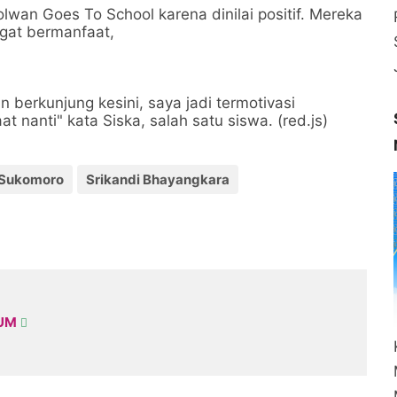
wan Goes To School karena dinilai positif. Mereka
ngat bermanfaat,
 berkunjung kesini, saya jadi termotivasi
 nanti" kata Siska, salah satu siswa. (red.js)
 Sukomoro
Srikandi Bhayangkara
KUM