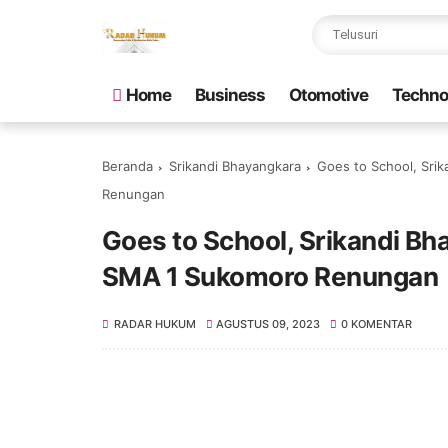
Home
Business
Otomotive
Techno
Beranda
Srikandi Bhayangkara
Goes to School, Sri
Renungan
Goes to School, Srikandi Bh
SMA 1 Sukomoro Renungan
RADAR HUKUM
AGUSTUS 09, 2023
0 KOMENTAR