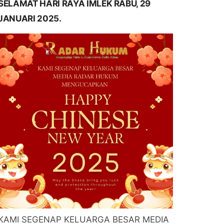
SELAMAT HARI RAYA IMLEK RABU, 29
JANUARI 2025.
KAMI SEGENAP KELUARGA BESAR MEDIA