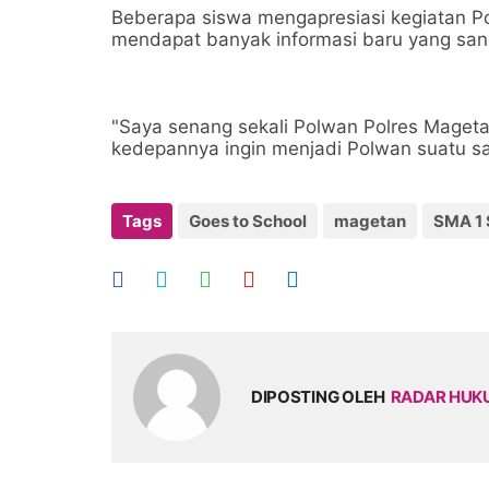
Beberapa siswa mengapresiasi kegiatan Pol
mendapat banyak informasi baru yang sa
"Saya senang sekali Polwan Polres Magetan
kedepannya ingin menjadi Polwan suatu saat
Tags
Goes to School
magetan
SMA 1
DIPOSTING OLEH
RADAR HU