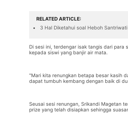
RELATED ARTICLE
3 Hal Diketahui soal Heboh Santriwat
Di sesi ini, terdengar isak tangis dari par
kepada siswi yang banjir air mata.
"Mari kita renungkan betapa besar kasih d
dapat tumbuh kembang dengan baik di duni
Seusai sesi renungan, Srikandi Magetan t
prize yang telah disiapkan sehingga suasa