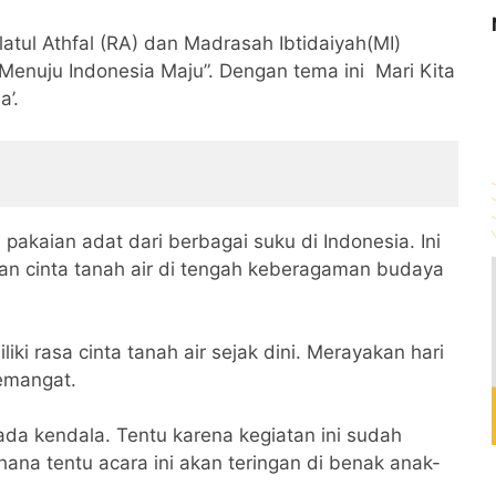
atul Athfal (RA) dan Madrasah Ibtidaiyah(MI)
enuju Indonesia Maju”. Dengan tema ini Mari Kita
a’.
pakaian adat dari berbagai suku di Indonesia. Ini
an cinta tanah air di tengah keberagaman budaya
i rasa cinta tanah air sejak dini. Merayakan hari
emangat.
ada kendala. Tentu karena kegiatan ini sudah
ana tentu acara ini akan teringan di benak anak-