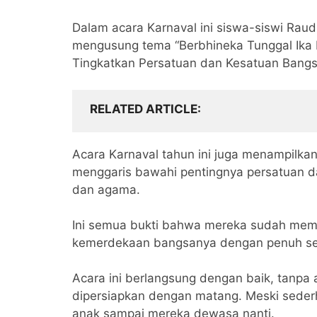
Dalam acara Karnaval ini siswa-siswi Raudl
mengusung tema “Berbhineka Tunggal Ika M
Tingkatkan Persatuan dan Kesatuan Bangs
RELATED ARTICLE
Acara Karnaval tahun ini juga menampilkan 
menggaris bawahi pentingnya persatuan d
dan agama.
Ini semua bukti bahwa mereka sudah memilik
kemerdekaan bangsanya dengan penuh s
Acara ini berlangsung dengan baik, tanpa 
dipersiapkan dengan matang. Meski sederh
anak sampai mereka dewasa nanti.