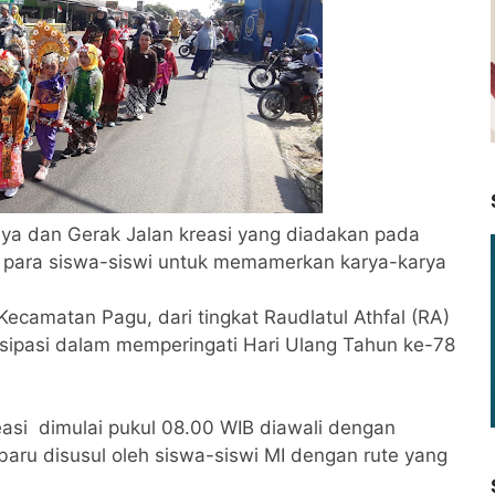
aya dan Gerak Jalan kreasi yang diadakan pada
 para siswa-siswi untuk memamerkan karya-karya
 Kecamatan Pagu, dari tingkat Raudlatul Athfal (RA)
isipasi dalam memperingati Hari Ulang Tahun ke-78
easi dimulai pukul 08.00 WIB diawali dengan
aru disusul oleh siswa-siswi MI dengan rute yang