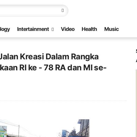
logy
Intertainment
Video
Health
Music
Jalan Kreasi Dalam Rangka
aan RI ke - 78 RA dan MI se-