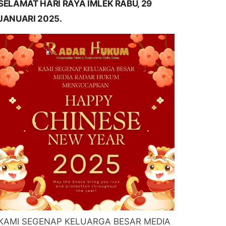
SELAMAT HARI RAYA IMLEK RABU, 29
JANUARI 2025.
KAMI SEGENAP KELUARGA BESAR MEDIA