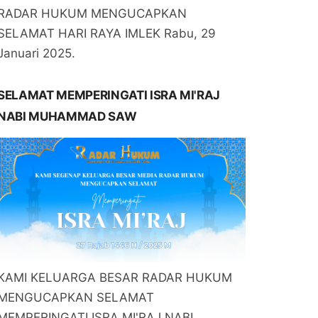
RADAR HUKUM MENGUCAPKAN
SELAMAT HARI RAYA IMLEK Rabu, 29
Januari 2025.
SELAMAT MEMPERINGATI ISRA MI'RAJ
NABI MUHAMMAD SAW
KAMI KELUARGA BESAR RADAR HUKUM
MENGUCAPKAN SELAMAT
MEMPERINGATI ISRA MI'RAJ NABI