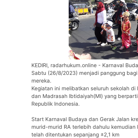
KEDIRI, radarhukum.online - Karnaval Bud
Sabtu (26/8/2023) menjadi panggung bagi
mereka.
Kegiatan ini melibatkan seluruh sekolah di
dan Madrasah Ibtidaiyah(MI) yang berpart
Republik Indonesia.
Start Karnaval Budaya dan Gerak Jalan kr
murid-murid RA terlebih dahulu kemudian b
telah ditentukan sepanjang ±2,1 km