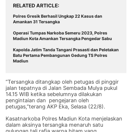
RELATED ARTICLE
Polres Gresik Berhasil Ungkap 22 Kasus dan
Amankan 31 Tersangka
Operasi Tumpas Narkoba Semeru 2023, Polres
Madiun Kota Amankan Tersangka Pengedar Sabu
Kapolda Jatim Tanda Tangani Prasasti dan Peletakan
Batu Pertama Pembangunan Gedung TS Polres
Madiun
“Tersangka ditangkap oleh petugas di pinggir
jalan tepatnya di Jalan Sembada Mulya pukul
14.15 WIB ketika sebelumnya dilakukan
pengintaian dan pengejaran oleh
petugas,”terang AKP Eka, Selasa (22/8).
Kasatnarkoba Polres Madiun Kota menjelaskan
dalam aksinya tersangka menaruh satu
gulungan tali rafia warna hitam yang