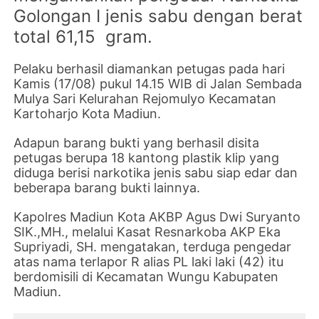
Golongan I jenis sabu dengan berat
total 61,15 gram.
Pelaku berhasil diamankan petugas pada hari
Kamis (17/08) pukul 14.15 WIB di Jalan Sembada
Mulya Sari Kelurahan Rejomulyo Kecamatan
Kartoharjo Kota Madiun.
Adapun barang bukti yang berhasil disita
petugas berupa 18 kantong plastik klip yang
diduga berisi narkotika jenis sabu siap edar dan
beberapa barang bukti lainnya.
Kapolres Madiun Kota AKBP Agus Dwi Suryanto
SIK.,MH., melalui Kasat Resnarkoba AKP Eka
Supriyadi, SH. mengatakan, terduga pengedar
atas nama terlapor R alias PL laki laki (42) itu
berdomisili di Kecamatan Wungu Kabupaten
Madiun.