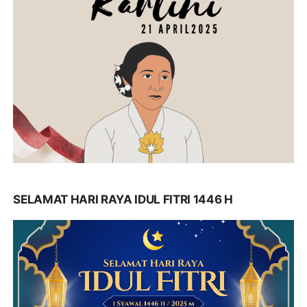
SELAMAT HARI RAYA IDUL FITRI 1446 H