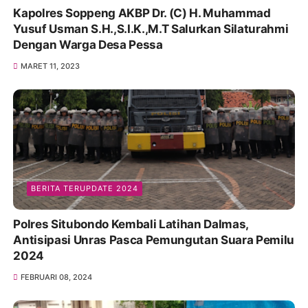
Kapolres Soppeng AKBP Dr. (C) H. Muhammad
Yusuf Usman S.H.,S.I.K.,M.T Salurkan Silaturahmi
Dengan Warga Desa Pessa
MARET 11, 2023
BERITA TERUPDATE 2024
Polres Situbondo Kembali Latihan Dalmas,
Antisipasi Unras Pasca Pemungutan Suara Pemilu
2024
FEBRUARI 08, 2024