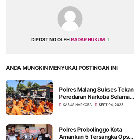
DIPOSTING OLEH
RADAR HUKUM
ANDA MUNGKIN MENYUKAI POSTINGAN INI
Polres Malang Sukses Tekan
Peredaran Narkoba Selama
Operasi Tumpas Semeru
KASUS NARKOBA
SEPT 04, 2023
2023
Polres Probolinggo Kota
Amankan 5 Tersangka Ops