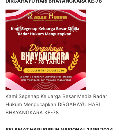
DIRGAHAYU HARI BHAYANGKARA KE-78
Kami Segenap Keluarga Besar Media Radar
Hukum Mengucapkan DIRGAHAYU HARI
BHAYANGKARA KE-78
SELAMAT HARI BURUH NASIONAL 1 MEI 2024