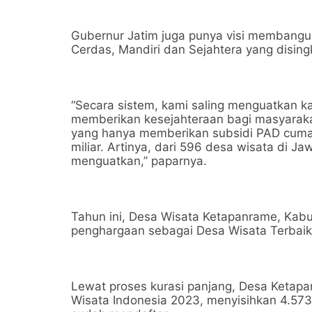
Gubernur Jatim juga punya visi membang
Cerdas, Mandiri dan Sejahtera yang disin
“Secara sistem, kami saling menguatkan k
memberikan kesejahteraan bagi masyarak
yang hanya memberikan subsidi PAD cuma 
miliar. Artinya, dari 596 desa wisata di Ja
menguatkan,” paparnya.
Tahun ini, Desa Wisata Ketapanrame, Kab
penghargaan sebagai Desa Wisata Terbaik
Lewat proses kurasi panjang, Desa Ketap
Wisata Indonesia 2023, menyisihkan 4.573 