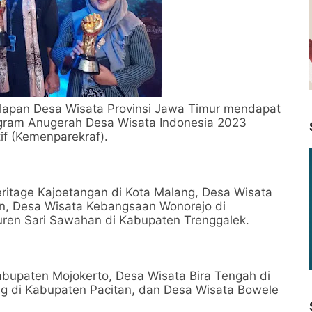
elapan Desa Wisata Provinsi Jawa Timur mendapat
gram Anugerah Desa Wisata Indonesia 2023
if (Kemenparekraf).
itage Kajoetangan di Kota Malang, Desa Wisata
an, Desa Wisata Kebangsaan Wonorejo di
ren Sari Sawahan di Kabupaten Trenggalek.
bupaten Mojokerto, Desa Wisata Bira Tengah di
 di Kabupaten Pacitan, dan Desa Wisata Bowele