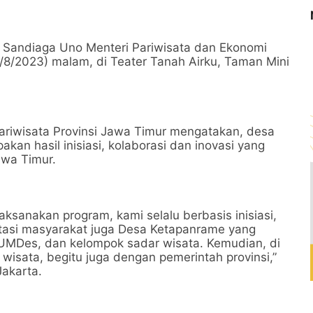
n Sandiaga Uno Menteri Pariwisata dan Ekonomi
26/8/2023) malam, di Teater Tanah Airku, Taman Mini
riwisata Provinsi Jawa Timur mengatakan, desa
n hasil inisiasi, kolaborasi dan inovasi yang
awa Timur.
ksanakan program, kami selalu berbasis inisiasi,
estasi masyarakat juga Desa Ketapanrame yang
 BUMDes, dan kelompok sadar wisata. Kemudian, di
wisata, begitu juga dengan pemerintah provinsi,”
Jakarta.