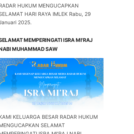
RADAR HUKUM MENGUCAPKAN
SELAMAT HARI RAYA IMLEK Rabu, 29
Januari 2025.
SELAMAT MEMPERINGATI ISRA MI'RAJ
NABI MUHAMMAD SAW
KAMI KELUARGA BESAR RADAR HUKUM
MENGUCAPKAN SELAMAT
MEMPERINGATI ISRA MI'RAJ NABI