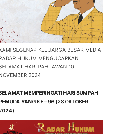
KAMI SEGENAP KELUARGA BESAR MEDIA
RADAR HUKUM MENGUCAPKAN
SELAMAT HARI PAHLAWAN 10
NOVEMBER 2024
SELAMAT MEMPERINGATI HARI SUMPAH
PEMUDA YANG KE – 96 (28 OKTOBER
2024)