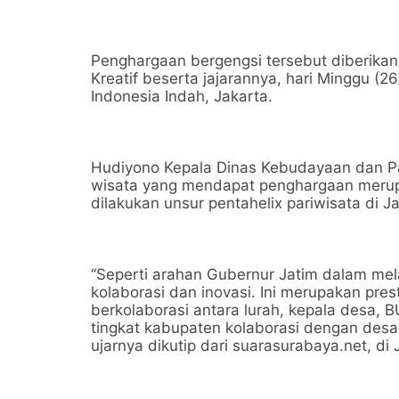
Penghargaan bergengsi tersebut diberika
Kreatif beserta jajarannya, hari Minggu (
Indonesia Indah, Jakarta.
Hudiyono Kepala Dinas Kebudayaan dan Pa
wisata yang mendapat penghargaan merupaka
dilakukan unsur pentahelix pariwisata di J
“Seperti arahan Gubernur Jatim dalam mela
kolaborasi dan inovasi. Ini merupakan pr
berkolaborasi antara lurah, kepala desa,
tingkat kabupaten kolaborasi dengan desa 
ujarnya dikutip dari suarasurabaya.net, di 