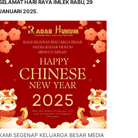
SELAMAT HARI RAYA IMLEK RABU, 29
JANUARI 2025.
KAMI SEGENAP KELUARGA BESAR MEDIA