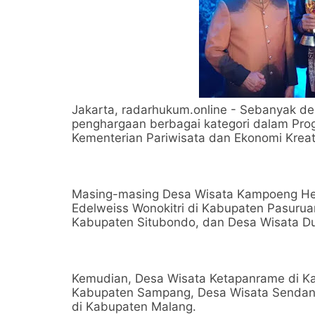
Jakarta, radarhukum.online - Sebanyak d
penghargaan berbagai kategori dalam Pro
Kementerian Pariwisata dan Ekonomi Kreat
Masing-masing Desa Wisata Kampoeng Her
Edelweiss Wonokitri di Kabupaten Pasuru
Kabupaten Situbondo, dan Desa Wisata Du
Kemudian, Desa Wisata Ketapanrame di Ka
Kabupaten Sampang, Desa Wisata Sendang
di Kabupaten Malang.