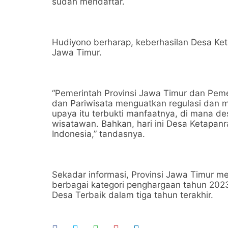
sudah mendaftar.
Hudiyono berharap, keberhasilan Desa Ke
Jawa Timur.
“Pemerintah Provinsi Jawa Timur dan Pem
dan Pariwisata menguatkan regulasi dan m
upaya itu terbukti manfaatnya, di mana de
wisatawan. Bahkan, hari ini Desa Ketapa
Indonesia,” tandasnya.
Sekadar informasi, Provinsi Jawa Timur 
berbagai kategori penghargaan tahun 2023
Desa Terbaik dalam tiga tahun terakhir.