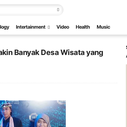
logy
Intertainment
Video
Health
Music
kin Banyak Desa Wisata yang