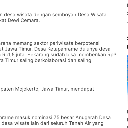
un desa wisata dengan semboyan Desa Wisata
gkat Dewi Cemara.
arena memang sektor pariwisata berpotensi
at Jawa Timur. Desa Ketapanrame dulunya desa
Rp1,5 juta. Sekarang sudah bisa memberikan Rp3
wa Timur saling berkolaborasi dan saling
upaten Mojokerto, Jawa Timur, mendapat
.
anrame masuk nominasi 75 besar Anugerah Desa
desa wisata lain dari seluruh Tanah Air yang