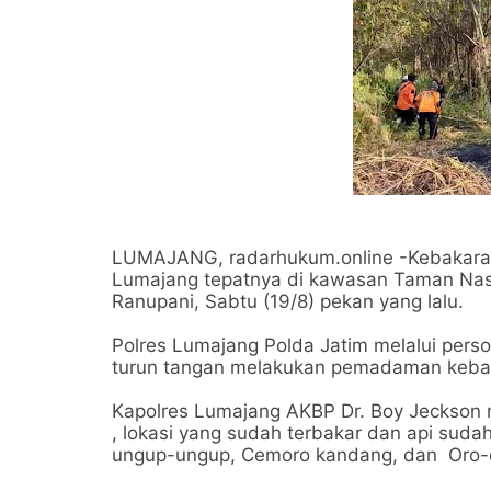
LUMAJANG, radarhukum.online -Kebakaran h
Lumajang tepatnya di kawasan Taman Nas
Ranupani, Sabtu (19/8) pekan yang lalu.
Polres Lumajang Polda Jatim melalui per
turun tangan melakukan pemadaman kebak
Kapolres Lumajang AKBP Dr. Boy Jeckson m
, lokasi yang sudah terbakar dan api sud
ungup-ungup, Cemoro kandang, dan Oro-