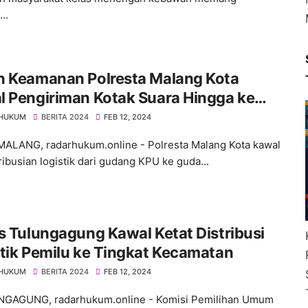
..
n Keamanan Polresta Malang Kota
l Pengiriman Kotak Suara Hingga ke
 HUKUM
BERITA 2024
FEB 12, 2024
LANG, radarhukum.online - Polresta Malang Kota kawal
ribusian logistik dari gudang KPU ke guda...
s Tulungagung Kawal Ketat Distribusi
tik Pemilu ke Tingkat Kecamatan
 HUKUM
BERITA 2024
FEB 12, 2024
AGUNG, radarhukum.online - Komisi Pemilihan Umum