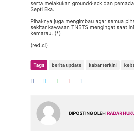
serta melakukan grounddłeck dan pemadama
Septi Eka.
Pihaknya juga mengimbau agar semua pihak
sekitar kawasan TNBTS mengingat saat ini
kemarau. (*)
(red.ci)
Tags
berita update
kabar terkini
keb
DIPOSTING OLEH
RADAR HU