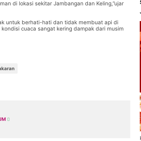
n di lokasi sekitar Jambangan dan Keling,”ujar
 untuk berhati-hati dan tidak membuat api di
 kondisi cuaca sangat kering dampak dari musim
akaran
KUM