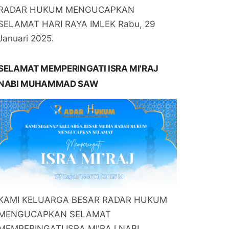
RADAR HUKUM MENGUCAPKAN
SELAMAT HARI RAYA IMLEK Rabu, 29
Januari 2025.
SELAMAT MEMPERINGATI ISRA MI'RAJ
NABI MUHAMMAD SAW
KAMI KELUARGA BESAR RADAR HUKUM
MENGUCAPKAN SELAMAT
MEMPERINGATI ISRA MI'RAJ NABI