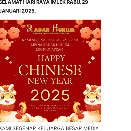
SELAMAT HARI RAYA IMLEK RABU, 29
JANUARI 2025.
KAMI SEGENAP KELUARGA BESAR MEDIA