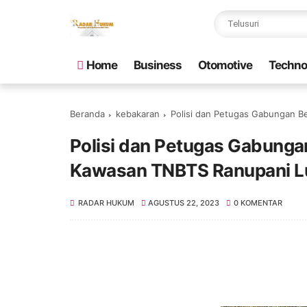
Home
Business
Otomotive
Techno
Beranda
kebakaran
Polisi dan Petugas Gabungan B
Polisi dan Petugas Gabunga
Kawasan TNBTS Ranupani L
RADAR HUKUM
AGUSTUS 22, 2023
0 KOMENTAR