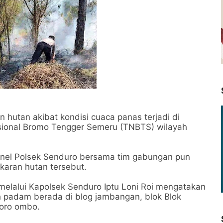
utan akibat kondisi cuaca panas terjadi di
ional Bromo Tengger Semeru (TNBTS) wilayah
sonel Polsek Senduro bersama tim gabungan pun
aran hutan tersebut.
elalui Kapolsek Senduro Iptu Loni Roi mengatakan
ah padam berada di blog jambangan, blok Blok
oro ombo.