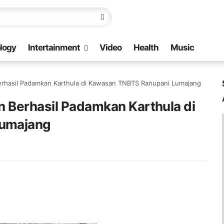
logy
Intertainment
Video
Health
Music
erhasil Padamkan Karthula di Kawasan TNBTS Ranupani Lumajang
n Berhasil Padamkan Karthula di
umajang