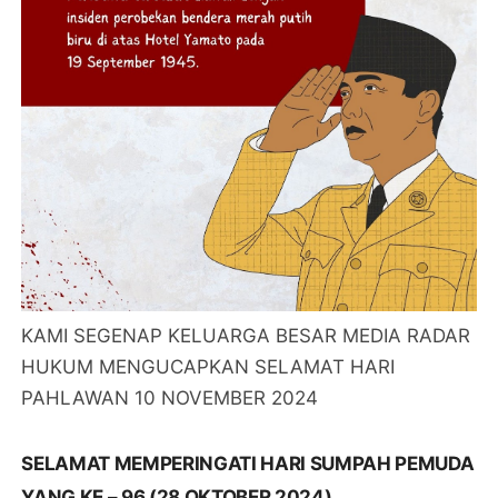
KAMI SEGENAP KELUARGA BESAR MEDIA RADAR
HUKUM MENGUCAPKAN SELAMAT HARI
PAHLAWAN 10 NOVEMBER 2024
SELAMAT MEMPERINGATI HARI SUMPAH PEMUDA
YANG KE – 96 (28 OKTOBER 2024)