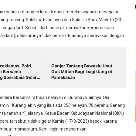
n menuju ke tengah laut. Di sana, mereka sejenak menggelar
ng-masing. Salah satu nelayan dari Sukolilo Baru, Madrifa (30)
 tengah laut. Sebab, dia biasanya merayakan kemerdekaan
ngah laut), sebelumnya tidak pernah. Biasanya merayakan dengan
roklamasi Polri,
Ganjar Tantang Bawaslu Usut
im Bersama
Gus Miftah Bagi-bagi Uang di
g Soerabaia Gelar
Pamekasan
kal
ndera bersama ratusan nelayan di Surabaya lainnya. Dia
min. "Kurang lebih yang ikut ada 250 nelayan, 78 perahu. Senang,
ta tanah air," jelasnya. Ketua Badan Kebudayaan Nasional (BKN)
ara tersebut tidak digelar Kamis (17/8/2023) besok, karena
embuat momentum. Kami ingin menanamkan