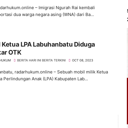
adarhukum.online – Imigrasi Ngurah Rai kembali
rtasi dua warga negara asing (WNA) dari Ba...
l Ketua LPA Labuhanbatu Diduga
kar OTK
 HUKUM
BERITA HARI INI BERITA TERKINI
OCT 08, 2023
batu, radarhukum.online – Sebuah mobil milik Ketua
 Perlindungan Anak (LPA) Kabupaten Lab...