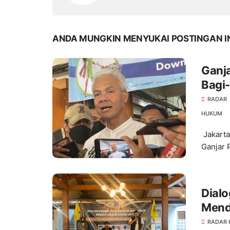
ANDA MUNGKIN MENYUKAI POSTINGAN I
Ganj
Bagi
RADAR
HUKUM
Jakarta
Ganjar 
Dial
Mend
RADAR