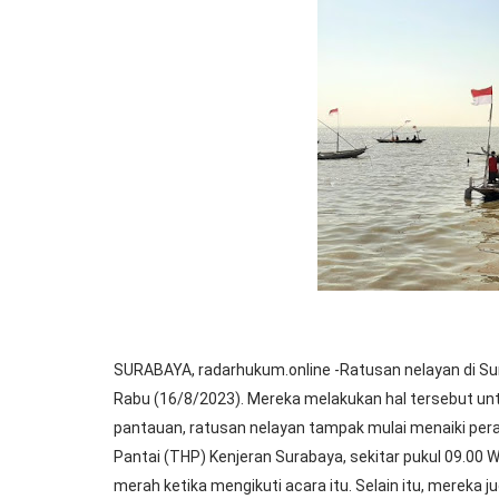
SURABAYA
, radarhukum.online -Ratusan nelayan di S
Rabu (16/8/2023). Mereka melakukan hal tersebut u
pantauan, ratusan nelayan tampak mulai menaiki per
Pantai (THP) Kenjeran Surabaya, sekitar pukul 09.0
merah ketika mengikuti acara itu. Selain itu, mereka