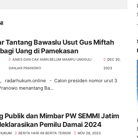
NI
ar Tantang Bawaslu Usut Gus Miftah
-bagi Uang di Pamekasan
ANIES DAN CAK AMIN BELUM MAMPU UNGGULI
DEC 30,
GANJAR PRANOWO
2023
, radarhukum.online - Calon presiden nomor urut 3
Pranowo menantang Ba...
og Publik dan Mimbar PW SEMMI Jatim
eklarasikan Pemilu Damai 2024
 HUKUM
BERITA HARI INI BERITA TERKINI
NOV 28, 2023