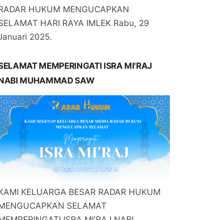
RADAR HUKUM MENGUCAPKAN
SELAMAT HARI RAYA IMLEK Rabu, 29
Januari 2025.
SELAMAT MEMPERINGATI ISRA MI'RAJ
NABI MUHAMMAD SAW
KAMI KELUARGA BESAR RADAR HUKUM
MENGUCAPKAN SELAMAT
MEMPERINGATI ISRA MI'RAJ NABI