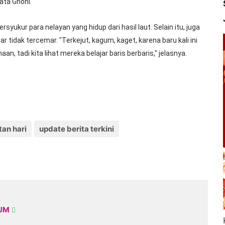
ata Ghoni.
yukur para nelayan yang hidup dari hasil laut. Selain itu, juga
 tidak tercemar. "Terkejut, kagum, kaget, karena baru kali ini
n, tadi kita lihat mereka belajar baris berbaris," jelasnya.
tan hari
update berita terkini
KUM