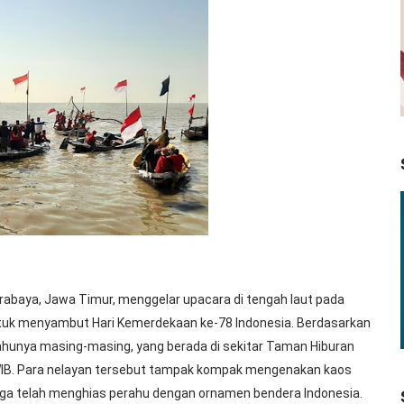
urabaya, Jawa Timur, menggelar upacara di tengah laut pada
ntuk menyambut Hari Kemerdekaan ke-78 Indonesia. Berdasarkan
ahunya masing-masing, yang berada di sekitar Taman Hiburan
0 WIB. Para nelayan tersebut tampak kompak mengenakan kaos
 juga telah menghias perahu dengan ornamen bendera Indonesia.