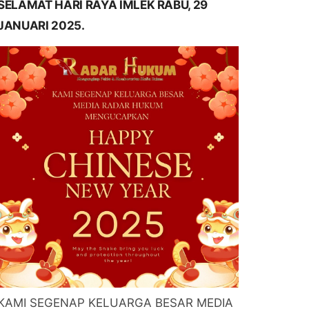
SELAMAT HARI RAYA IMLEK RABU, 29
JANUARI 2025.
KAMI SEGENAP KELUARGA BESAR MEDIA