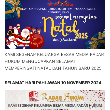
KAMI SEGENAP KELUARGA BESAR MEDIA RADAR
HUKUM MENGUCAPKAN SELAMAT
MEMPERINGATI NATAL DAN TAHUN BARU 2025
SELAMAT HARI PAHLAWAN 10 NOVEMBER 2024