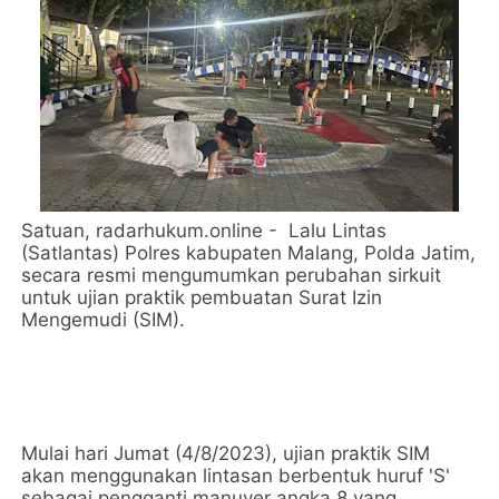
Satuan, radarhukum.online - Lalu Lintas
(Satlantas) Polres kabupaten Malang, Polda Jatim,
secara resmi mengumumkan perubahan sirkuit
untuk ujian praktik pembuatan Surat Izin
Mengemudi (SIM).
Mulai hari Jumat (4/8/2023), ujian praktik SIM
akan menggunakan lintasan berbentuk huruf 'S'
sebagai pengganti manuver angka 8 yang