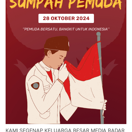
KAMI SEGENAP KELUARGA BESAR MEDIA RADAR