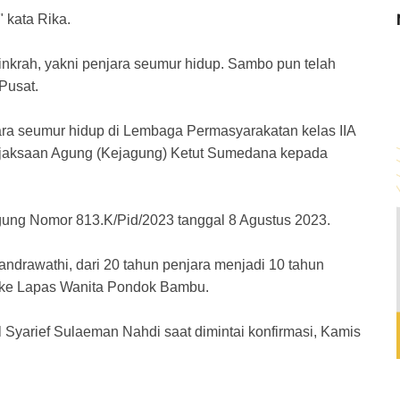
" kata Rika.
nkrah, yakni penjara seumur hidup. Sambo pun telah
Pusat.
ra seumur hidup di Lembaga Permasyarakatan kelas IIA
ejaksaan Agung (Kejagung) Ketut Sumedana kepada
ung Nomor 813.K/Pid/2023 tanggal 8 Agustus 2023.
drawathi, dari 20 tahun penjara menjadi 10 tahun
si ke Lapas Wanita Pondok Bambu.
sel Syarief Sulaeman Nahdi saat dimintai konfirmasi, Kamis