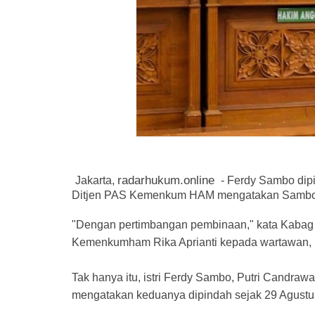
radarhukum.online
Jakarta,
- Ferdy Sambo dipi
Ditjen PAS Kemenkum HAM mengatakan Sambo d
"Dengan pertimbangan pembinaan," kata Kabag 
Kemenkumham Rika Aprianti kepada wartawan, S
Tak hanya itu, istri Ferdy Sambo, Putri Candrawa
mengatakan keduanya dipindah sejak 29 Agustu