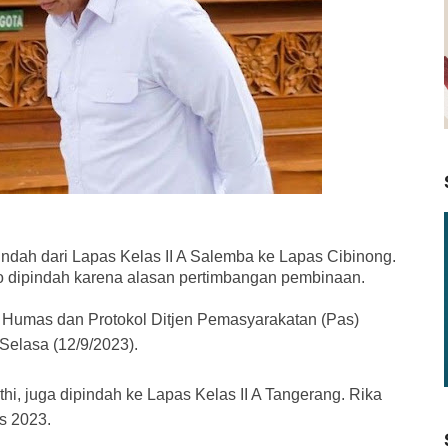
ndah dari Lapas Kelas II A Salemba ke Lapas Cibinong.
ipindah karena alasan pertimbangan pembinaan.
Humas dan Protokol Ditjen Pemasyarakatan (Pas)
elasa (12/9/2023).
thi, juga dipindah ke Lapas Kelas II A Tangerang. Rika
s 2023.