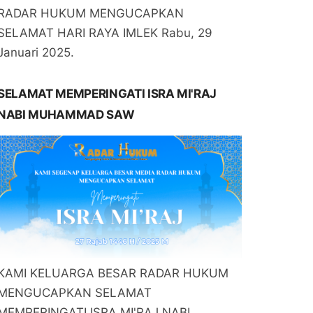
RADAR HUKUM MENGUCAPKAN
SELAMAT HARI RAYA IMLEK Rabu, 29
Januari 2025.
SELAMAT MEMPERINGATI ISRA MI'RAJ
NABI MUHAMMAD SAW
KAMI KELUARGA BESAR RADAR HUKUM
MENGUCAPKAN SELAMAT
MEMPERINGATI ISRA MI'RAJ NABI