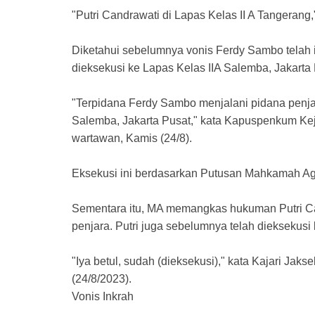
"Putri Candrawati di Lapas Kelas II A Tangerang,
Diketahui sebelumnya vonis Ferdy Sambo telah i
dieksekusi ke Lapas Kelas IIA Salemba, Jakarta 
"Terpidana Ferdy Sambo menjalani pidana penja
Salemba, Jakarta Pusat," kata Kapuspenkum K
wartawan, Kamis (24/8).
Eksekusi ini berdasarkan Putusan Mahkamah Ag
Sementara itu, MA memangkas hukuman Putri Can
penjara. Putri juga sebelumnya telah diekseku
"Iya betul, sudah (dieksekusi)," kata Kajari Jak
(24/8/2023).
Vonis Inkrah