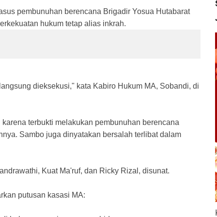
asus pembunuhan berencana Brigadir Yosua Hutabarat
erkekuatan hukum tetap alias inkrah.
 langsung dieksekusi," kata Kabiro Hukum MA, Sobandi, di
i karena terbukti melakukan pembunuhan berencana
nya. Sambo juga dinyatakan bersalah terlibat dalam
andrawathi, Kuat Ma'ruf, dan Ricky Rizal, disunat.
arkan putusan kasasi MA: