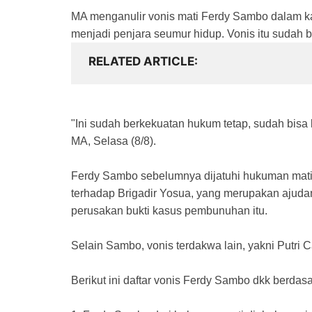
MA menganulir vonis mati Ferdy Sambo dalam k
menjadi penjara seumur hidup. Vonis itu sudah b
RELATED ARTICLE
"Ini sudah berkekuatan hukum tetap, sudah bisa
MA, Selasa (8/8).
Ferdy Sambo sebelumnya dijatuhi hukuman mat
terhadap Brigadir Yosua, yang merupakan ajudan
perusakan bukti kasus pembunuhan itu.
Selain Sambo, vonis terdakwa lain, yakni Putri C
Berikut ini daftar vonis Ferdy Sambo dkk berdas