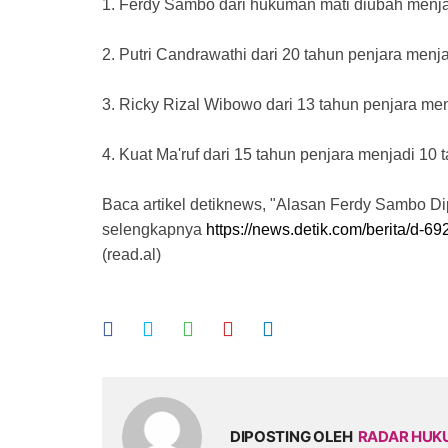
1. Ferdy Sambo dari hukuman mati diubah menj
2. Putri Candrawathi dari 20 tahun penjara menj
3. Ricky Rizal Wibowo dari 13 tahun penjara men
4. Kuat Ma'ruf dari 15 tahun penjara menjadi 10 
Baca artikel detiknews, "Alasan Ferdy Sambo D
selengkapnya
https://news.detik.com/berita/d-
(read.al)
DIPOSTING OLEH
RADAR HU