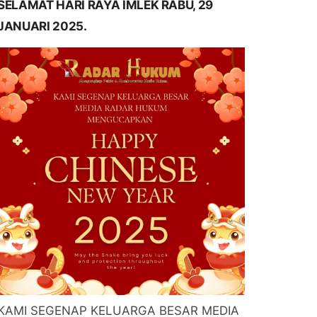
SELAMAT HARI RAYA IMLEK RABU, 29
JANUARI 2025.
KAMI SEGENAP KELUARGA BESAR MEDIA