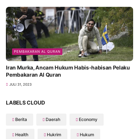
PEMBAKARAN AL QURAN
Iran Murka, Ancam Hukum Habis-habisan Pelaku
Pembakaran Al Quran
JULI 31, 2023
LABELS CLOUD
Berita
Daerah
Economy
Health
Hukrim
Hukum