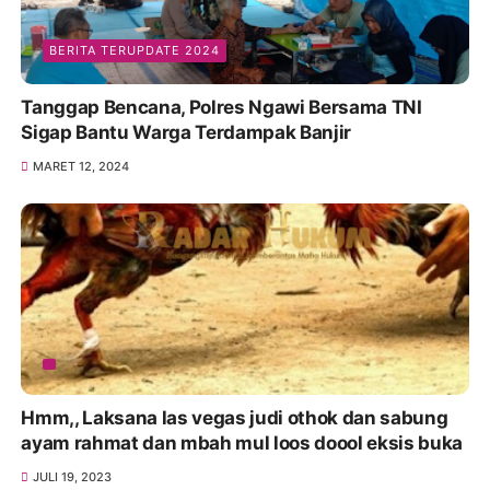
BERITA TERUPDATE 2024
Tanggap Bencana, Polres Ngawi Bersama TNI
Sigap Bantu Warga Terdampak Banjir
MARET 12, 2024
Hmm,, Laksana las vegas judi othok dan sabung
ayam rahmat dan mbah mul loos doool eksis buka
JULI 19, 2023