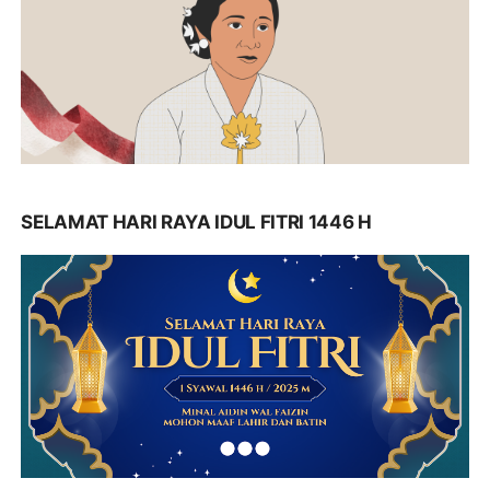
SELAMAT HARI RAYA IDUL FITRI 1446 H