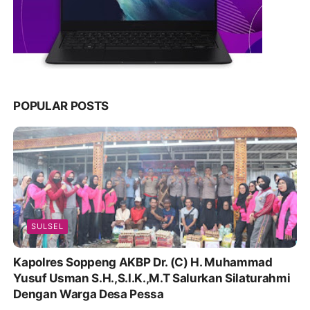
POPULAR POSTS
SULSEL
Kapolres Soppeng AKBP Dr. (C) H. Muhammad
Yusuf Usman S.H.,S.I.K.,M.T Salurkan Silaturahmi
Dengan Warga Desa Pessa