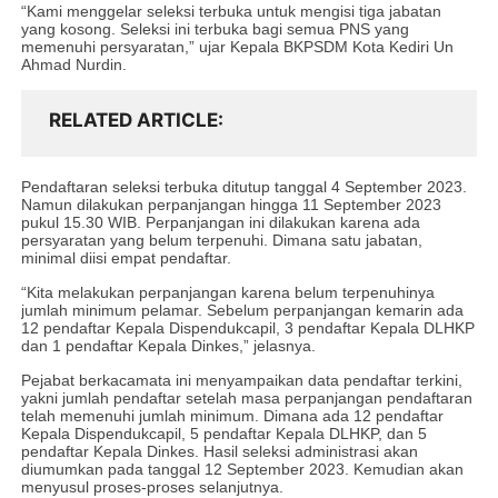
“Kami menggelar seleksi terbuka untuk mengisi tiga jabatan
yang kosong. Seleksi ini terbuka bagi semua PNS yang
memenuhi persyaratan,” ujar Kepala BKPSDM Kota Kediri Un
Ahmad Nurdin.
RELATED ARTICLE
Pendaftaran seleksi terbuka ditutup tanggal 4 September 2023.
Namun dilakukan perpanjangan hingga 11 September 2023
pukul 15.30 WIB. Perpanjangan ini dilakukan karena ada
persyaratan yang belum terpenuhi. Dimana satu jabatan,
minimal diisi empat pendaftar.
“Kita melakukan perpanjangan karena belum terpenuhinya
jumlah minimum pelamar. Sebelum perpanjangan kemarin ada
12 pendaftar Kepala Dispendukcapil, 3 pendaftar Kepala DLHKP
dan 1 pendaftar Kepala Dinkes,” jelasnya.
Pejabat berkacamata ini menyampaikan data pendaftar terkini,
yakni jumlah pendaftar setelah masa perpanjangan pendaftaran
telah memenuhi jumlah minimum. Dimana ada 12 pendaftar
Kepala Dispendukcapil, 5 pendaftar Kepala DLHKP, dan 5
pendaftar Kepala Dinkes. Hasil seleksi administrasi akan
diumumkan pada tanggal 12 September 2023. Kemudian akan
menyusul proses-proses selanjutnya.