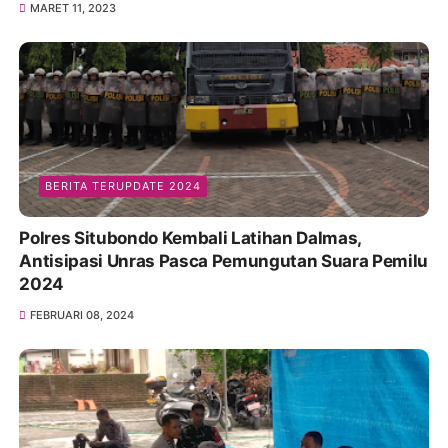
MARET 11, 2023
BERITA TERUPDATE 2024
Polres Situbondo Kembali Latihan Dalmas,
Antisipasi Unras Pasca Pemungutan Suara Pemilu
2024
FEBRUARI 08, 2024