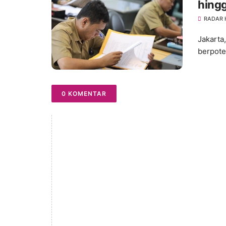
hingg
RADAR
Jakarta
berpote
0 KOMENTAR