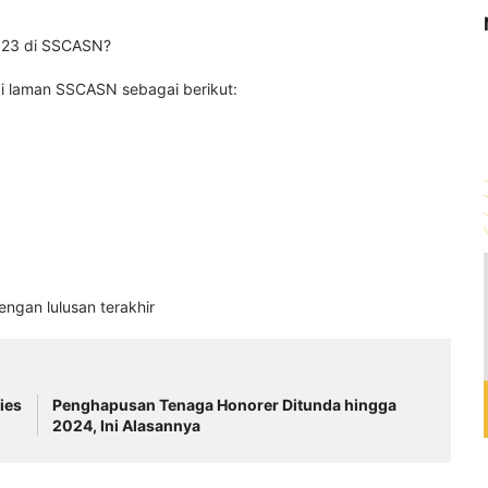
023 di SSCASN?
i laman SSCASN sebagai berikut:
engan lulusan terakhir
ies
Penghapusan Tenaga Honorer Ditunda hingga
2024, Ini Alasannya