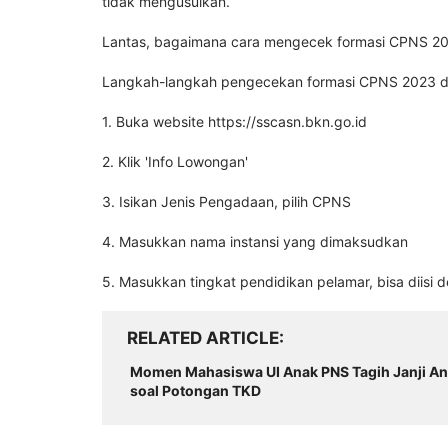
tidak mengusulkan.
Lantas, bagaimana cara mengecek formasi CPNS 2
Langkah-langkah pengecekan formasi CPNS 2023 d
1. Buka website https://sscasn.bkn.go.id
2. Klik 'Info Lowongan'
3. Isikan Jenis Pengadaan, pilih CPNS
4. Masukkan nama instansi yang dimaksudkan
5. Masukkan tingkat pendidikan pelamar, bisa diisi d
RELATED ARTICLE
Momen Mahasiswa UI Anak PNS Tagih Janji An
soal Potongan TKD