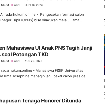
 HUKUM
ASN
SEPT 16, 2023
, radarhukum.online - Pengecekan formasi calon
negeri sipil (CPNS) bisa dilakukan melalui lama...
n Mahasiswa UI Anak PNS Tagih Janji
s soal Potongan TKD
 HUKUM
ASN
AUG 29, 2023
, radarhukum.online - Mahasiswa FISIP Universitas
ia Irma Josephine menagih janji bakal calon preside...
hapusan Tenaga Honorer Ditunda