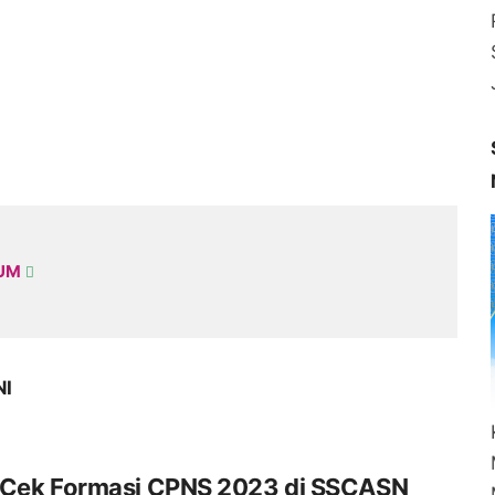
KUM
NI
 Cek Formasi CPNS 2023 di SSCASN