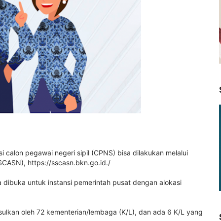
 calon pegawai negeri sipil (CPNS) bisa dilakukan melalui
(SSCASN),
https://sscasn.bkn.go.id./
 dibuka untuk instansi pemerintah pusat dengan alokasi
usulkan oleh 72 kementerian/lembaga (K/L), dan ada 6 K/L yang