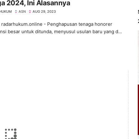
a 2024, Ini Alasannya
 HUKUM
ASN
AUG 29, 2023
, radarhukum.online - Penghapusan tenaga honorer
nsi besar untuk ditunda, menyusul usulan baru yang d...