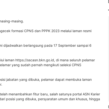
 masing-masing.
engecek formasi CPNS dan PPPK 2023 melalui laman resmi
 ini dijadwalkan berlangsung pada 17 September sampai 6
lui laman https://sscasn.bkn.go.id, di mana seluruh pelamar
elamar yang sudah pernah mengikuti seleksi CPNS
 posisi jabatan yang dibuka, pelamar dapat membuka laman
r.
elah menambahkan fitur baru, salah satunya portal ASN Karier
dari posisi yang dibuka, persyaratan umum dan khusus, hingga