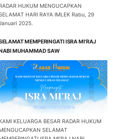
RADAR HUKUM MENGUCAPKAN
SELAMAT HARI RAYA IMLEK Rabu, 29
Januari 2025.
SELAMAT MEMPERINGATI ISRA MI'RAJ
NABI MUHAMMAD SAW
KAMI KELUARGA BESAR RADAR HUKUM
MENGUCAPKAN SELAMAT
MEMPERINGATI ISRA MI'RAJ NABI