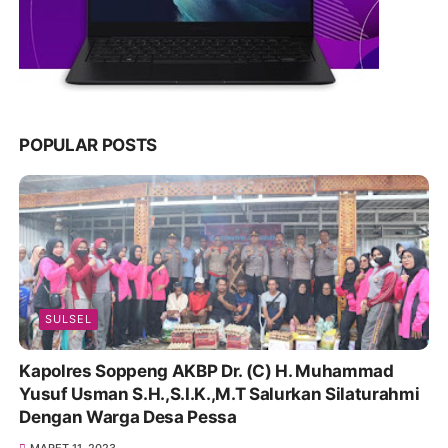
POPULAR POSTS
SULSEL
Kapolres Soppeng AKBP Dr. (C) H. Muhammad
Yusuf Usman S.H.,S.I.K.,M.T Salurkan Silaturahmi
Dengan Warga Desa Pessa