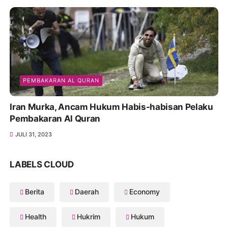
PEMBAKARAN AL QURAN
Iran Murka, Ancam Hukum Habis-habisan Pelaku
Pembakaran Al Quran
JULI 31, 2023
LABELS CLOUD
Berita
Daerah
Economy
Health
Hukrim
Hukum