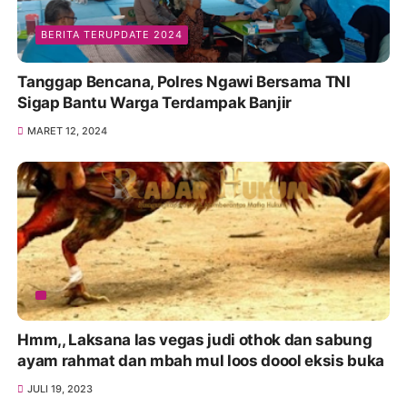
BERITA TERUPDATE 2024
Tanggap Bencana, Polres Ngawi Bersama TNI
Sigap Bantu Warga Terdampak Banjir
MARET 12, 2024
Hmm,, Laksana las vegas judi othok dan sabung
ayam rahmat dan mbah mul loos doool eksis buka
JULI 19, 2023