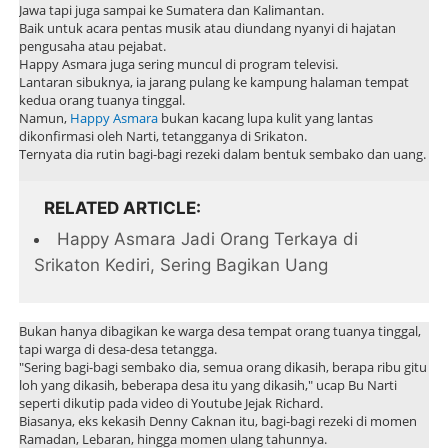
Jawa tapi juga sampai ke Sumatera dan Kalimantan.
Baik untuk acara pentas musik atau diundang nyanyi di hajatan
pengusaha atau pejabat.
Happy Asmara juga sering muncul di program televisi.
Lantaran sibuknya, ia jarang pulang ke kampung halaman tempat
kedua orang tuanya tinggal.
Namun,
Happy Asmara
bukan kacang lupa kulit yang lantas
dikonfirmasi oleh Narti, tetangganya di Srikaton.
Ternyata dia rutin bagi-bagi rezeki dalam bentuk sembako dan uang.
RELATED ARTICLE
Happy Asmara Jadi Orang Terkaya di
Srikaton Kediri, Sering Bagikan Uang
Bukan hanya dibagikan ke warga desa tempat orang tuanya tinggal,
tapi warga di desa-desa tetangga.
"Sering bagi-bagi sembako dia, semua orang dikasih, berapa ribu gitu
loh yang dikasih, beberapa desa itu yang dikasih," ucap Bu Narti
seperti dikutip pada video di Youtube Jejak Richard.
Biasanya, eks kekasih Denny Caknan itu, bagi-bagi rezeki di momen
Ramadan, Lebaran, hingga momen ulang tahunnya.