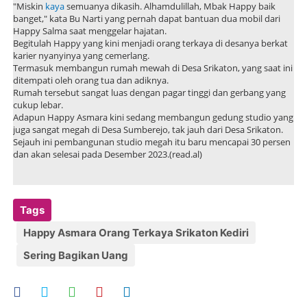
"Miskin
kaya
semuanya dikasih. Alhamdulillah, Mbak Happy baik
banget," kata Bu Narti yang pernah dapat bantuan dua mobil dari
Happy Salma saat menggelar hajatan.
Begitulah Happy yang kini menjadi orang terkaya di desanya berkat
karier nyanyinya yang cemerlang.
Termasuk membangun rumah mewah di Desa Srikaton, yang saat ini
ditempati oleh orang tua dan adiknya.
Rumah tersebut sangat luas dengan pagar tinggi dan gerbang yang
cukup lebar.
Adapun Happy Asmara kini sedang membangun gedung studio yang
juga sangat megah di Desa Sumberejo, tak jauh dari Desa Srikaton.
Sejauh ini pembangunan studio megah itu baru mencapai 30 persen
dan akan selesai pada Desember 2023.(read.al)
Tags
Happy Asmara Orang Terkaya Srikaton Kediri
Sering Bagikan Uang