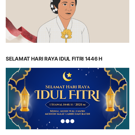
SELAMAT HARI RAYA IDUL FITRI 1446 H