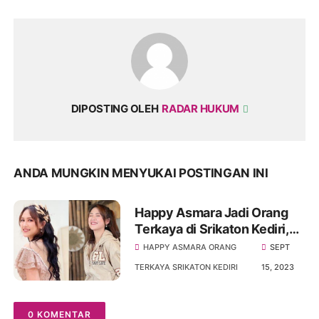
DIPOSTING OLEH
RADAR HUKUM
ANDA MUNGKIN MENYUKAI POSTINGAN INI
Happy Asmara Jadi Orang
Terkaya di Srikaton Kediri,
Sering Bagikan Uang
HAPPY ASMARA ORANG
SEPT
TERKAYA SRIKATON KEDIRI
15, 2023
0 KOMENTAR