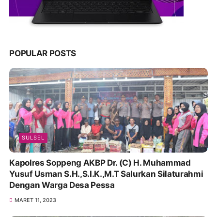
POPULAR POSTS
SULSEL
Kapolres Soppeng AKBP Dr. (C) H. Muhammad
Yusuf Usman S.H.,S.I.K.,M.T Salurkan Silaturahmi
Dengan Warga Desa Pessa
MARET 11, 2023