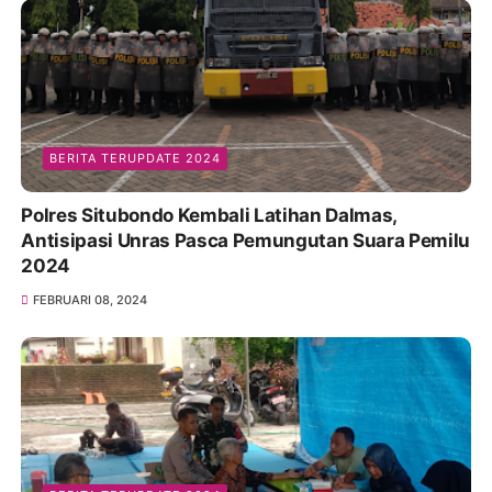
BERITA TERUPDATE 2024
Polres Situbondo Kembali Latihan Dalmas,
Antisipasi Unras Pasca Pemungutan Suara Pemilu
2024
FEBRUARI 08, 2024