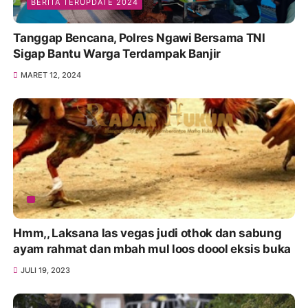
BERITA TERUPDATE 2024
Tanggap Bencana, Polres Ngawi Bersama TNI
Sigap Bantu Warga Terdampak Banjir
MARET 12, 2024
Hmm,, Laksana las vegas judi othok dan sabung
ayam rahmat dan mbah mul loos doool eksis buka
JULI 19, 2023