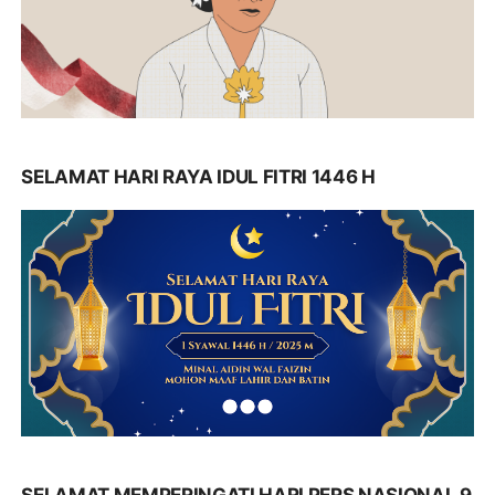
SELAMAT HARI RAYA IDUL FITRI 1446 H
SELAMAT MEMPERINGATI HARI PERS NASIONAL 9