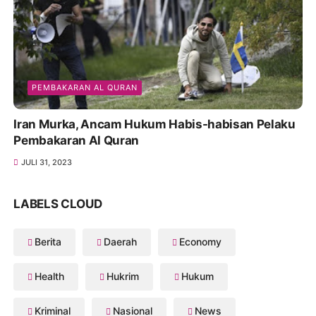
PEMBAKARAN AL QURAN
Iran Murka, Ancam Hukum Habis-habisan Pelaku
Pembakaran Al Quran
JULI 31, 2023
LABELS CLOUD
Berita
Daerah
Economy
Health
Hukrim
Hukum
Kriminal
Nasional
News