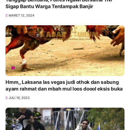
Sigap Bantu Warga Terdampak Banjir
MARET 12, 2024
Hmm,, Laksana las vegas judi othok dan sabung
ayam rahmat dan mbah mul loos doool eksis buka
JULI 19, 2023