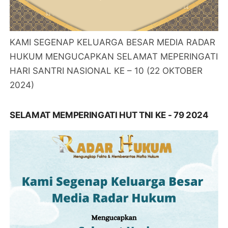
KAMI SEGENAP KELUARGA BESAR MEDIA RADAR
HUKUM MENGUCAPKAN SELAMAT MEPERINGATI
HARI SANTRI NASIONAL KE – 10 (22 OKTOBER
2024)
SELAMAT MEMPERINGATI HUT TNI KE - 79 2024