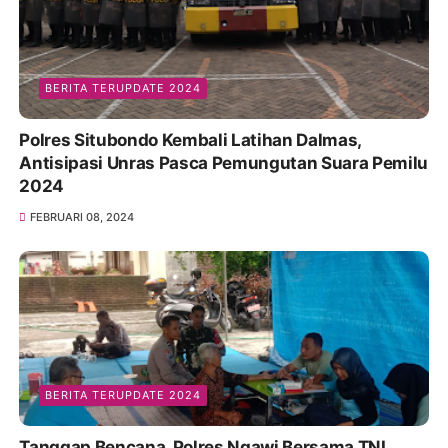
BERITA TERUPDATE 2024
Polres Situbondo Kembali Latihan Dalmas,
Antisipasi Unras Pasca Pemungutan Suara Pemilu
2024
FEBRUARI 08, 2024
BERITA TERUPDATE 2024
Tanggap Bencana, Polres Ngawi Bersama TNI