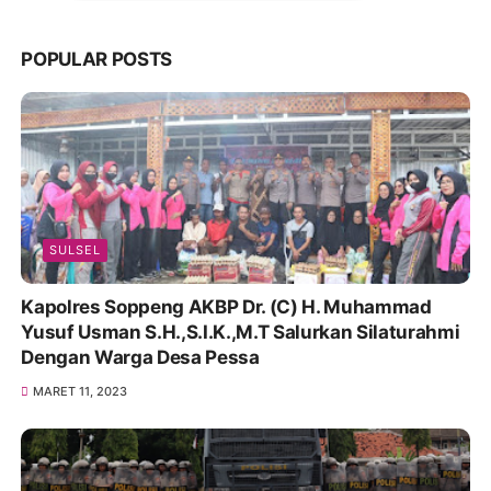
POPULAR POSTS
SULSEL
Kapolres Soppeng AKBP Dr. (C) H. Muhammad
Yusuf Usman S.H.,S.I.K.,M.T Salurkan Silaturahmi
Dengan Warga Desa Pessa
MARET 11, 2023