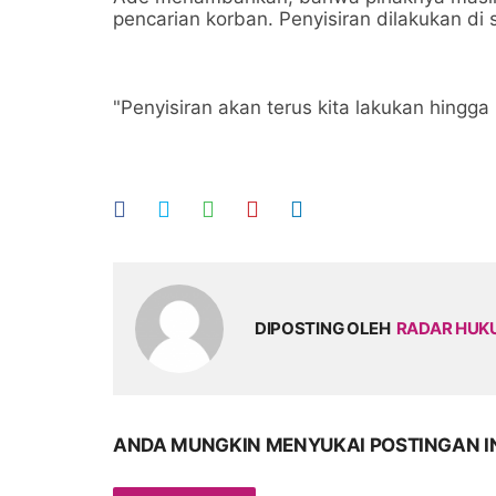
pencarian korban. Penyisiran dilakukan di s
"Penyisiran akan terus kita lakukan hingg
DIPOSTING OLEH
RADAR HU
ANDA MUNGKIN MENYUKAI POSTINGAN I