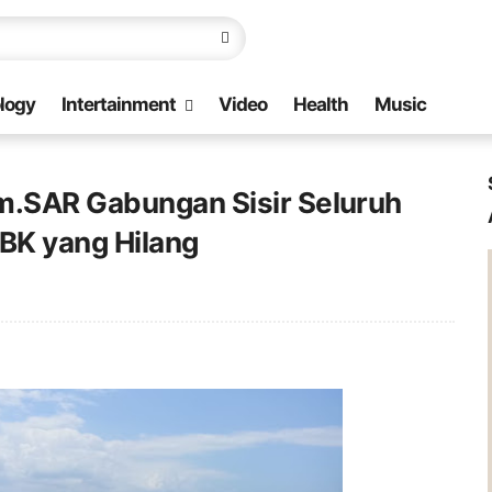
logy
Intertainment
Video
Health
Music
m.SAR Gabungan Sisir Seluruh
ABK yang Hilang