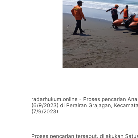
radarhukum.online - Proses pencarian Ana
(6/9/2023) di Perairan Grajagan, Kecamata
(7/9/2023).
Proses pencarian tersebut, dilakukan Satua