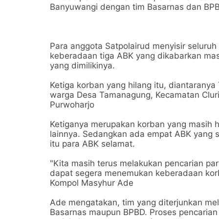
Banyuwangi dengan tim Basarnas dan BP
Para anggota Satpolairud menyisir seluru
keberadaan tiga ABK yang dikabarkan ma
yang dimilikinya.
Ketiga korban yang hilang itu, diantaranya
warga Desa Tamanagung, Kecamatan Cluri
Purwoharjo
Ketiganya merupakan korban yang masih h
lainnya. Sedangkan ada empat ABK yang s
itu para ABK selamat.
"Kita masih terus melakukan pencarian para
dapat segera menemukan keberadaan korba
Kompol Masyhur Ade
Ade mengatakan, tim yang diterjunkan mel
Basarnas maupun BPBD. Proses pencarian 