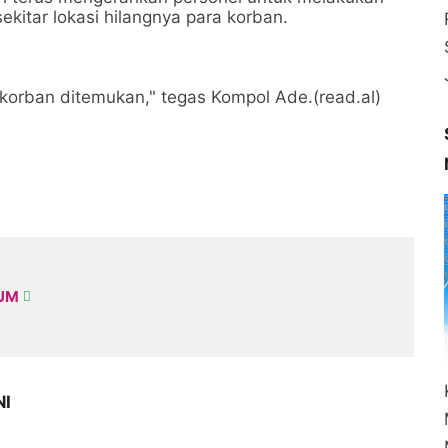
ekitar lokasi hilangnya para korban.
a korban ditemukan," tegas Kompol Ade.(read.al)
KUM
NI