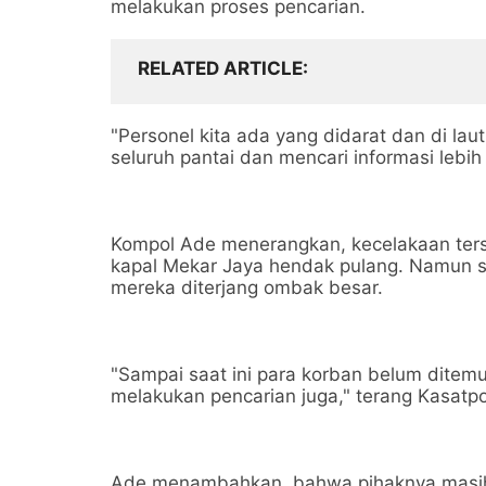
melakukan proses pencarian.
RELATED ARTICLE
"Personel kita ada yang didarat dan di lau
seluruh pantai dan mencari informasi lebih
Kompol Ade menerangkan, kecelakaan terse
kapal Mekar Jaya hendak pulang. Namun s
mereka diterjang ombak besar.
"Sampai saat ini para korban belum dite
melakukan pencarian juga," terang Kasatpo
Ade menambahkan, bahwa pihaknya masih