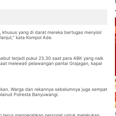
t, khusus yang di darat mereka bertugas menyisir
 lanjut," kata Kompol Ade.
but terjadi pukul 23.30 saat para ABK yang naik
aat melewati pelawangan pantai Grajagan, kapal
mukan. Warga dan rekannya sebelumnya juga sempat
lairud Polresta Banyuwangi.
 terus mengerahkan personel untuk melakukan