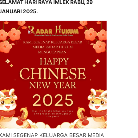
SELAMAT HARI RAYA IMLEK RABU, 29
JANUARI 2025.
KAMI SEGENAP KELUARGA BESAR MEDIA