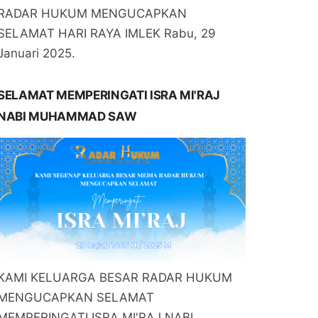
RADAR HUKUM MENGUCAPKAN
SELAMAT HARI RAYA IMLEK Rabu, 29
Januari 2025.
SELAMAT MEMPERINGATI ISRA MI'RAJ
NABI MUHAMMAD SAW
KAMI KELUARGA BESAR RADAR HUKUM
MENGUCAPKAN SELAMAT
MEMPERINGATI ISRA MI'RAJ NABI