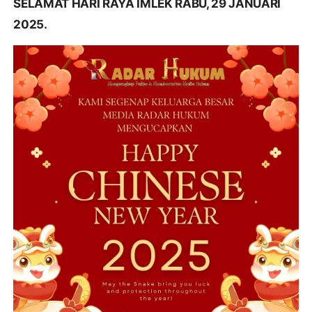
SELAMAT HARI RAYA IMLEK RABU, 29 JANUARI
2025.