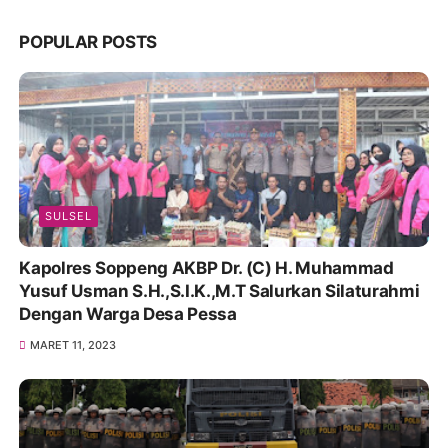
POPULAR POSTS
SULSEL
Kapolres Soppeng AKBP Dr. (C) H. Muhammad
Yusuf Usman S.H.,S.I.K.,M.T Salurkan Silaturahmi
Dengan Warga Desa Pessa
MARET 11, 2023