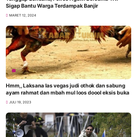
Sigap Bantu Warga Terdampak Banjir
MARET 12, 2024
Hmm,, Laksana las vegas judi othok dan sabung
ayam rahmat dan mbah mul loos doool eksis buka
JULI 19, 2023