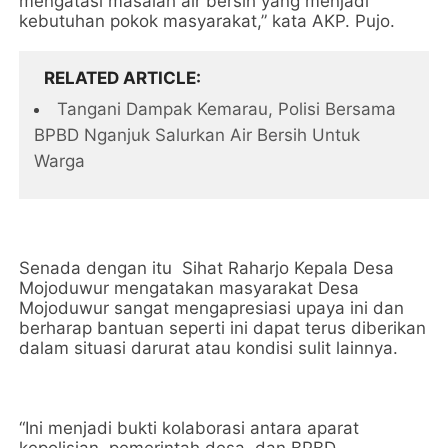
mengatasi masalah air bersih yang menjadi
kebutuhan pokok masyarakat,” kata AKP. Pujo.
RELATED ARTICLE
Tangani Dampak Kemarau, Polisi Bersama
BPBD Nganjuk Salurkan Air Bersih Untuk
Warga
Senada dengan itu Sihat Raharjo Kepala Desa
Mojoduwur mengatakan masyarakat Desa
Mojoduwur sangat mengapresiasi upaya ini dan
berharap bantuan seperti ini dapat terus diberikan
dalam situasi darurat atau kondisi sulit lainnya.
“Ini menjadi bukti kolaborasi antara aparat
kepolisian, pemerintah desa, dan BPBD