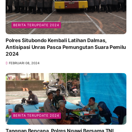
BERITA TERUPDATE 2024
Polres Situbondo Kembali Latihan Dalmas,
Antisipasi Unras Pasca Pemungutan Suara Pemilu
2024
FEBRUARI 08, 2024
BERITA TERUPDATE 2024
Tanggap Bencana, Polres Ngawi Bersama TNI