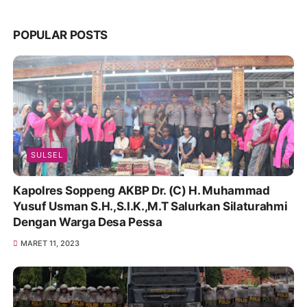
POPULAR POSTS
SULSEL
Kapolres Soppeng AKBP Dr. (C) H. Muhammad
Yusuf Usman S.H.,S.I.K.,M.T Salurkan Silaturahmi
Dengan Warga Desa Pessa
MARET 11, 2023