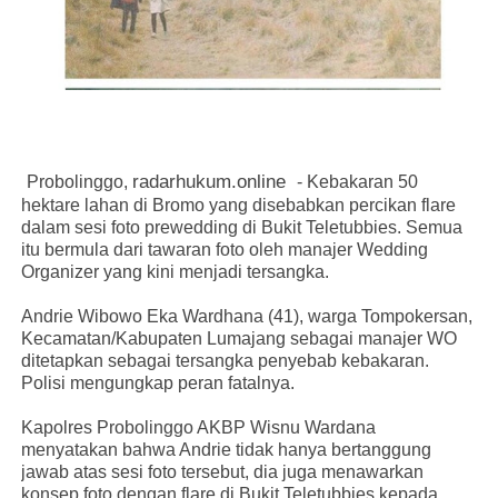
radarhukum.online
Probolinggo,
- Kebakaran 50
hektare lahan di Bromo yang disebabkan percikan flare
dalam sesi foto prewedding di Bukit Teletubbies. Semua
itu bermula dari tawaran foto oleh manajer Wedding
Organizer yang kini menjadi tersangka.
Andrie Wibowo Eka Wardhana (41), warga Tompokersan,
Kecamatan/Kabupaten Lumajang sebagai manajer WO
ditetapkan sebagai tersangka penyebab kebakaran.
Polisi mengungkap peran fatalnya.
Kapolres Probolinggo AKBP Wisnu Wardana
menyatakan bahwa Andrie tidak hanya bertanggung
jawab atas sesi foto tersebut, dia juga menawarkan
konsep foto dengan flare di Bukit Teletubbies kepada