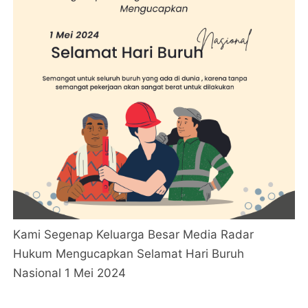
Kami Segenap Keluarga Besar Media Radar
Hukum Mengucapkan Selamat Hari Buruh
Nasional 1 Mei 2024