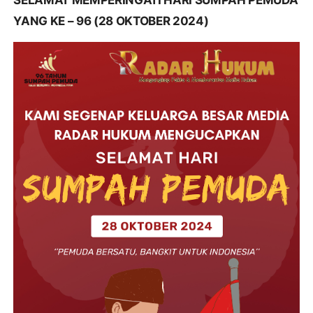
SELAMAT MEMPERINGATI HARI SUMPAH PEMUDA
YANG KE – 96 (28 OKTOBER 2024)