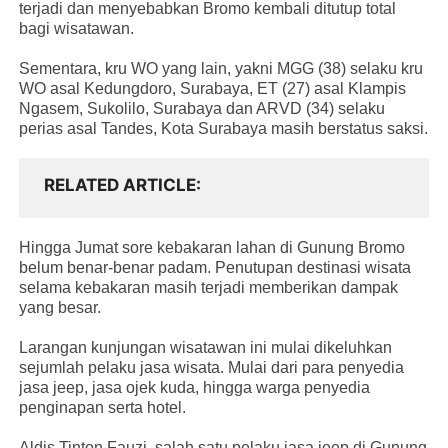
terjadi dan menyebabkan Bromo kembali ditutup total
bagi wisatawan.
Sementara, kru WO yang lain, yakni MGG (38) selaku kru
WO asal Kedungdoro, Surabaya, ET (27) asal Klampis
Ngasem, Sukolilo, Surabaya dan ARVD (34) selaku
perias asal Tandes, Kota Surabaya masih berstatus saksi.
RELATED ARTICLE
Hingga Jumat sore kebakaran lahan di Gunung Bromo
belum benar-benar padam. Penutupan destinasi wisata
selama kebakaran masih terjadi memberikan dampak
yang besar.
Larangan kunjungan wisatawan ini mulai dikeluhkan
sejumlah pelaku jasa wisata. Mulai dari para penyedia
jasa jeep, jasa ojek kuda, hingga warga penyedia
penginapan serta hotel.
Aldis Tinton Fauzi, salah satu pelaku jasa jeep di Gunung