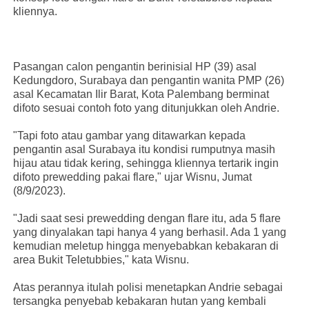
kliennya.
Pasangan calon pengantin berinisial HP (39) asal
Kedungdoro, Surabaya dan pengantin wanita PMP (26)
asal Kecamatan Ilir Barat, Kota Palembang berminat
difoto sesuai contoh foto yang ditunjukkan oleh Andrie.
"Tapi foto atau gambar yang ditawarkan kepada
pengantin asal Surabaya itu kondisi rumputnya masih
hijau atau tidak kering, sehingga kliennya tertarik ingin
difoto prewedding pakai flare," ujar Wisnu, Jumat
(8/9/2023).
"Jadi saat sesi prewedding dengan flare itu, ada 5 flare
yang dinyalakan tapi hanya 4 yang berhasil. Ada 1 yang
kemudian meletup hingga menyebabkan kebakaran di
area Bukit Teletubbies," kata Wisnu.
Atas perannya itulah polisi menetapkan Andrie sebagai
tersangka penyebab kebakaran hutan yang kembali