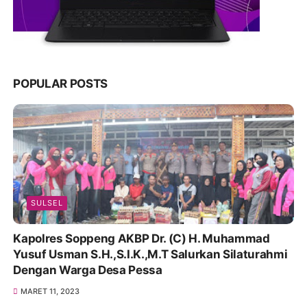
POPULAR POSTS
SULSEL
Kapolres Soppeng AKBP Dr. (C) H. Muhammad
Yusuf Usman S.H.,S.I.K.,M.T Salurkan Silaturahmi
Dengan Warga Desa Pessa
MARET 11, 2023