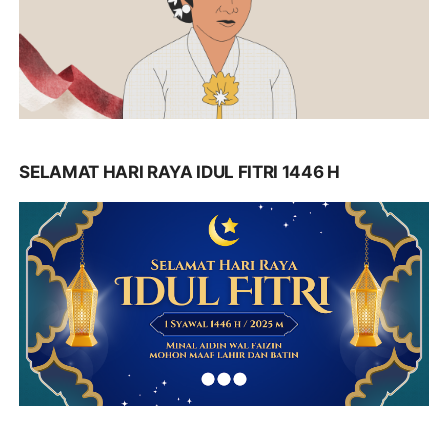
SELAMAT HARI RAYA IDUL FITRI 1446 H