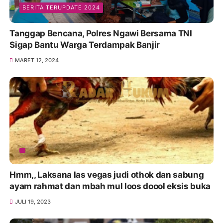
BERITA TERUPDATE 2024
Tanggap Bencana, Polres Ngawi Bersama TNI
Sigap Bantu Warga Terdampak Banjir
MARET 12, 2024
Hmm,, Laksana las vegas judi othok dan sabung
ayam rahmat dan mbah mul loos doool eksis buka
JULI 19, 2023