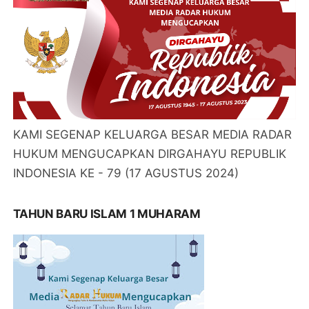
KAMI SEGENAP KELUARGA BESAR MEDIA RADAR
HUKUM MENGUCAPKAN DIRGAHAYU REPUBLIK
INDONESIA KE - 79 (17 AGUSTUS 2024)
TAHUN BARU ISLAM 1 MUHARAM