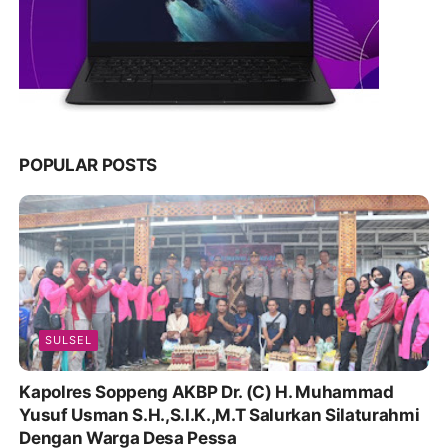
POPULAR POSTS
SULSEL
Kapolres Soppeng AKBP Dr. (C) H. Muhammad
Yusuf Usman S.H.,S.I.K.,M.T Salurkan Silaturahmi
Dengan Warga Desa Pessa