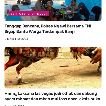
BERITA TERUPDATE 2024
Tanggap Bencana, Polres Ngawi Bersama TNI
Sigap Bantu Warga Terdampak Banjir
MARET 12, 2024
Hmm,, Laksana las vegas judi othok dan sabung
ayam rahmat dan mbah mul loos doool eksis buka