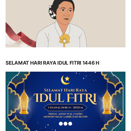
SELAMAT HARI RAYA IDUL FITRI 1446 H