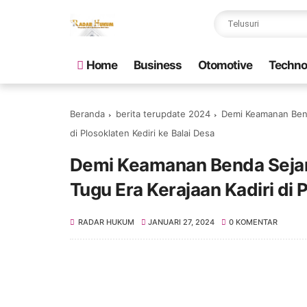
Home
Business
Otomotive
Techno
Beranda
berita terupdate 2024
Demi Keamanan Benda
di Plosoklaten Kediri ke Balai Desa
Demi Keamanan Benda Sejara
Tugu Era Kerajaan Kadiri di 
RADAR HUKUM
JANUARI 27, 2024
0 KOMENTAR