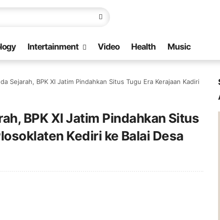
logy
Intertainment
Video
Health
Music
 Sejarah, BPK XI Jatim Pindahkan Situs Tugu Era Kerajaan Kadiri
h, BPK XI Jatim Pindahkan Situs
Plosoklaten Kediri ke Balai Desa