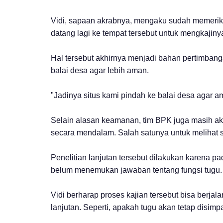
Vidi, sapaan akrabnya, mengaku sudah memeriks
datang lagi ke tempat tersebut untuk mengkajinya,
Hal tersebut akhirnya menjadi bahan pertimbang
balai desa agar lebih aman.
"Jadinya situs kami pindah ke balai desa agar a
Selain alasan keamanan, tim BPK juga masih aka
secara mendalam. Salah satunya untuk melihat s
Penelitian lanjutan tersebut dilakukan karena pa
belum menemukan jawaban tentang fungsi tugu.
Vidi berharap proses kajian tersebut bisa berj
lanjutan. Seperti, apakah tugu akan tetap disim