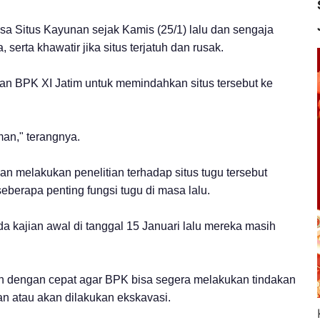
a Situs Kayunan sejak Kamis (25/1) lalu dan sengaja
 serta khawatir jika situs terjatuh dan rusak.
an BPK XI Jatim untuk memindahkan situs tersebut ke
man," terangnya.
n melakukan penelitian terhadap situs tugu tersebut
eberapa penting fungsi tugu di masa lalu.
da kajian awal di tanggal 15 Januari lalu mereka masih
alan dengan cepat agar BPK bisa segera melakukan tindakan
pan atau akan dilakukan ekskavasi.