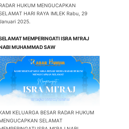
RADAR HUKUM MENGUCAPKAN
SELAMAT HARI RAYA IMLEK Rabu, 29
Januari 2025.
SELAMAT MEMPERINGATI ISRA MI'RAJ
NABI MUHAMMAD SAW
KAMI KELUARGA BESAR RADAR HUKUM
MENGUCAPKAN SELAMAT
MEMPERINGATI ISRA MI'RAJ NABI