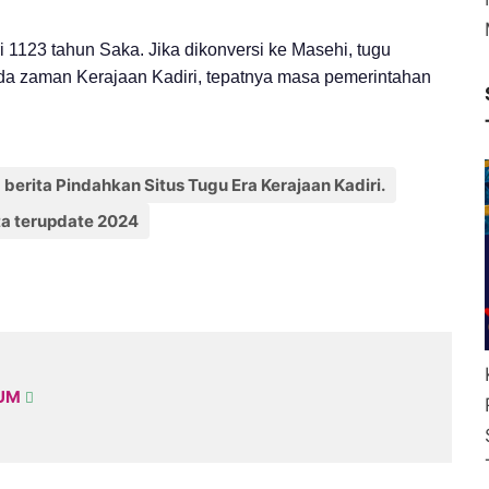
ari 1123 tahun Saka. Jika dikonversi ke Masehi, tugu
ada zaman Kerajaan Kadiri, tepatnya masa pemerintahan
berita Pindahkan Situs Tugu Era Kerajaan Kadiri.
ta terupdate 2024
KUM