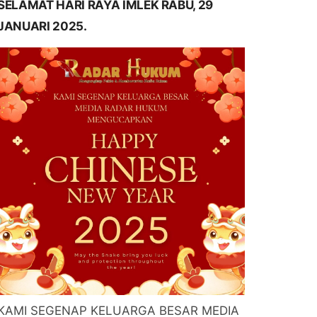
SELAMAT HARI RAYA IMLEK RABU, 29
JANUARI 2025.
KAMI SEGENAP KELUARGA BESAR MEDIA