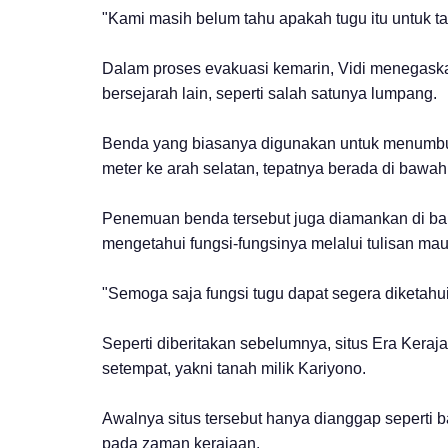
"Kami masih belum tahu apakah tugu itu untuk ta
Dalam proses evakuasi kemarin, Vidi menegas
bersejarah lain, seperti salah satunya lumpang.
Benda yang biasanya digunakan untuk menumbuk i
meter ke arah selatan, tepatnya berada di bawah
Penemuan benda tersebut juga diamankan di ba
mengetahui fungsi-fungsinya melalui tulisan mau
"Semoga saja fungsi tugu dapat segera diketahui
Seperti diberitakan sebelumnya, situs Era Keraja
setempat, yakni tanah milik Kariyono.
Awalnya situs tersebut hanya dianggap seperti b
pada zaman kerajaan.