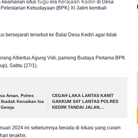
tugu
Kerajaan Kadiri
 keamanan situs
era
di Desa
i Pelestarian Kebudayaan (BPK) XI Jatim kembali
 bersejarah tersebut ke Balai Desa Kediri agar tidak
," terang Albertus Agung Vidi, pamong Budaya Pertama BPK
up), Sabtu (27/1).
sa Aman, Polres
CEGAH LAKA LANTAS KANIT
 Ibadah Kenaikan Isa
GAKKUM SAT LANTAS POLRES
 Gereja
KEDIRI TANDAI JALAN
BERLUBANG
nuari 2024 ini sebelumnya berada di lokasi yang curam
ari terakhir.