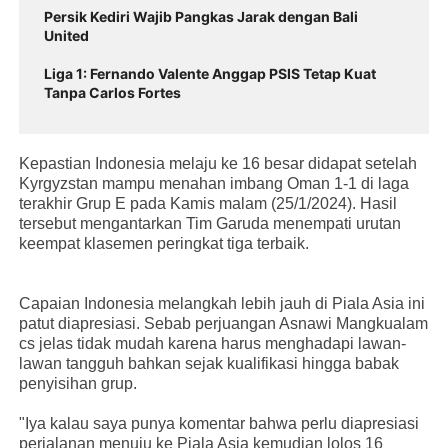
Persik Kediri Wajib Pangkas Jarak dengan Bali
United
Liga 1: Fernando Valente Anggap PSIS Tetap Kuat
Tanpa Carlos Fortes
Kepastian Indonesia melaju ke 16 besar didapat setelah
Kyrgyzstan mampu menahan imbang Oman 1-1 di laga
terakhir Grup E pada Kamis malam (25/1/2024). Hasil
tersebut mengantarkan Tim Garuda menempati urutan
keempat klasemen peringkat tiga terbaik.
Capaian Indonesia melangkah lebih jauh di Piala Asia ini
patut diapresiasi. Sebab perjuangan Asnawi Mangkualam
cs jelas tidak mudah karena harus menghadapi lawan-
lawan tangguh bahkan sejak kualifikasi hingga babak
penyisihan grup.
"Iya kalau saya punya komentar bahwa perlu diapresiasi
perjalanan menuju ke Piala Asia kemudian lolos 16