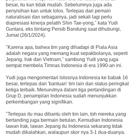
besar, itu kan tidak mudah. Sebelumnya juga ada
penyisihan kan untuk lolos. Terlepas dari pemain
naturalisasi dan sebagainya, jadi sekali lagi perlu
diapresiasi kinerja pelatih Shin Tae-yong," kata Yudi
Guntara, eks bintang Persib Bandung saat dihubungi,
Jumat (26/1/2024).
"Karena apa, bahwa tim yang dihadapi di Piala Asia
adalah negara yang memang kuat sepakbolanya, seperti
Jepang, Irak dan Vietnam," sambung Yudi yang juga
sempat membela Timnas Indonesia di era 1990-an ini.
Yudi juga mengomentari lolosnya Indonesia ke babak 16
besar, terlepas dari 'bantuan' tim lain dan status peringkat
ketiga terbaik. Menurutnya dalam tiga pertandingan di
Grup D, penampilan Indonesia sudah menunjukkan
perkembangan yang signifikan.
"Terlepas itu mau dibantu oleh tim lain, toh mereka yang
bertanding juga bermain betulan. Kemudian Indonesia
lawan Irak, lawan Jepang itu Indonesia sekarang tidak
mudah dikalahkan, walaupun skor nya 3-1 dua-duanya.