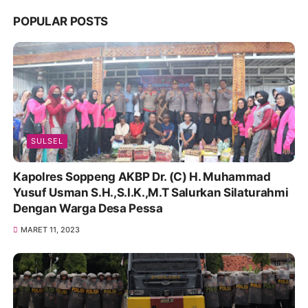
POPULAR POSTS
SULSEL
Kapolres Soppeng AKBP Dr. (C) H. Muhammad
Yusuf Usman S.H.,S.I.K.,M.T Salurkan Silaturahmi
Dengan Warga Desa Pessa
MARET 11, 2023