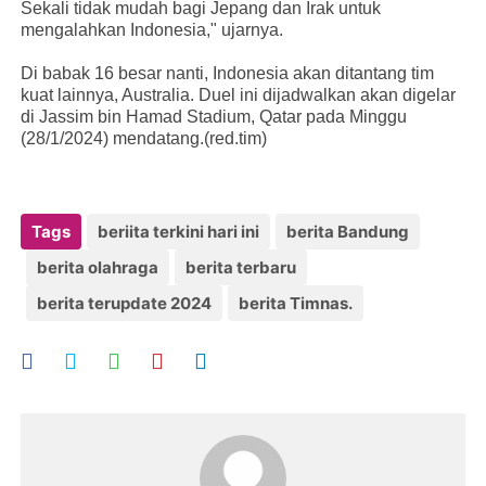
Sekali tidak mudah bagi Jepang dan Irak untuk
mengalahkan Indonesia," ujarnya.
Di babak 16 besar nanti, Indonesia akan ditantang tim
kuat lainnya, Australia. Duel ini dijadwalkan akan digelar
di Jassim bin Hamad Stadium, Qatar pada Minggu
(28/1/2024) mendatang.(red.tim)
Tags
beriita terkini hari ini
berita Bandung
berita olahraga
berita terbaru
berita terupdate 2024
berita Timnas.