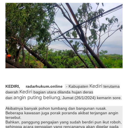
Kediri
KEDIRI, radarhukum.online
- Kabupaten
terutama
Kediri
daerah
bagian utara dilanda hujan deras
angin puting beliung
dan
, Jumat (26/1/2024) kemarin sore.
Akibatnya banyak pohon tumbang dan bangunan rusak.
Beberapa kawasan juga porak poranda akibat terjangan angin
tersebut.
Bahkan, panggung pengajian yang sudah berdiri pun ikut roboh,
sehingga acara pengajian yang rencananya akan digelar pada