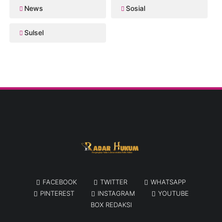
News
Sosial
Sulsel
FACEBOOK
TWITTER
WHATSAPP
PINTEREST
INSTAGRAM
YOUTUBE
BOX REDAKSI