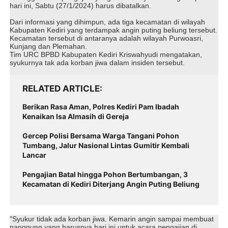
hari ini, Sabtu (27/1/2024) harus dibatalkan.
Dari informasi yang dihimpun, ada tiga kecamatan di wilayah
Kabupaten Kediri yang terdampak angin puting beliung tersebut.
Kecamatan tersebut di antaranya adalah wilayah Purwoasri,
Kunjang dan Plemahan.
Tim URC BPBD Kabupaten Kediri Kriswahyudi mengatakan,
syukurnya tak ada korban jiwa dalam insiden tersebut.
RELATED ARTICLE
Berikan Rasa Aman, Polres Kediri Pam Ibadah
Kenaikan Isa Almasih di Gereja
Gercep Polisi Bersama Warga Tangani Pohon
Tumbang, Jalur Nasional Lintas Gumitir Kembali
Lancar
Pengajian Batal hingga Pohon Bertumbangan, 3
Kecamatan di Kediri Diterjang Angin Puting Beliung
"Syukur tidak ada korban jiwa. Kemarin angin sampai membuat
panggung yang harusnya hari ini untuk acara pengajian di