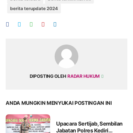
berita terupdate 2024
DIPOSTING OLEH
RADAR HUKUM
ANDA MUNGKIN MENYUKAI POSTINGAN INI
Upacara Sertijab, Sembilan
Jabatan Polres Kediri