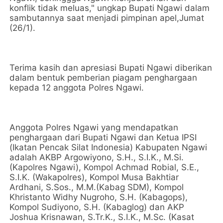
konflik tidak meluas," ungkap Bupati Ngawi dalam
sambutannya saat menjadi pimpinan apel,Jumat
(26/1).
Terima kasih dan apresiasi Bupati Ngawi diberikan
dalam bentuk pemberian piagam penghargaan
kepada 12 anggota Polres Ngawi.
Anggota Polres Ngawi yang mendapatkan
penghargaan dari Bupati Ngawi dan Ketua IPSI
(Ikatan Pencak Silat Indonesia) Kabupaten Ngawi
adalah AKBP Argowiyono, S.H., S.I.K., M.Si.
(Kapolres Ngawi), Kompol Achmad Robial, S.E.,
S.I.K. (Wakapolres), Kompol Musa Bakhtiar
Ardhani, S.Sos., M.M.(Kabag SDM), Kompol
Khristanto Widhy Nugroho, S.H. (Kabagops),
Kompol Sudiyono, S.H. (Kabaglog) dan AKP
Joshua Krisnawan, S.Tr.K., S.I.K., M.Sc. (Kasat