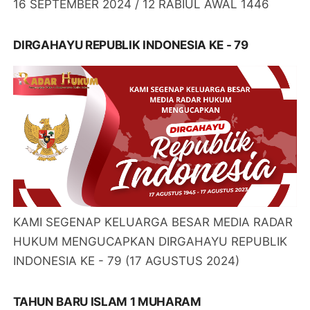
16 SEPTEMBER 2024 / 12 RABIUL AWAL 1446
DIRGAHAYU REPUBLIK INDONESIA KE - 79
KAMI SEGENAP KELUARGA BESAR MEDIA RADAR
HUKUM MENGUCAPKAN DIRGAHAYU REPUBLIK
INDONESIA KE - 79 (17 AGUSTUS 2024)
TAHUN BARU ISLAM 1 MUHARAM