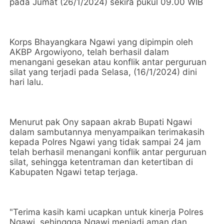
pada Jumat (26/1/2024) sekira pukul 09.00 WIB
Korps Bhayangkara Ngawi yang dipimpin oleh
AKBP Argowiyono, telah berhasil dalam
menangani gesekan atau konflik antar perguruan
silat yang terjadi pada Selasa, (16/1/2024) dini
hari lalu.
Menurut pak Ony sapaan akrab Bupati Ngawi
dalam sambutannya menyampaikan terimakasih
kepada Polres Ngawi yang tidak sampai 24 jam
telah berhasil menangani konflik antar perguruan
silat, sehingga ketentraman dan ketertiban di
Kabupaten Ngawi tetap terjaga.
"Terima kasih kami ucapkan untuk kinerja Polres
Ngawi, sehinggga Ngawi menjadi aman dan