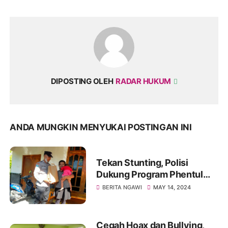
DIPOSTING OLEH
RADAR HUKUM
ANDA MUNGKIN MENYUKAI POSTINGAN INI
Tekan Stunting, Polisi
Dukung Program Phentul
Melikan di Ngawi
BERITA NGAWI
MAY 14, 2024
Cegah Hoax dan Bullying,