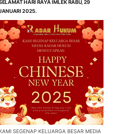
SELAMAT HARI RAYA IMLEK RABU, 29
JANUARI 2025.
KAMI SEGENAP KELUARGA BESAR MEDIA