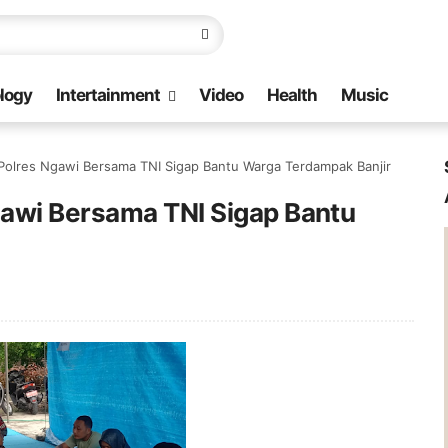
logy
Intertainment
Video
Health
Music
olres Ngawi Bersama TNI Sigap Bantu Warga Terdampak Banjir
awi Bersama TNI Sigap Bantu