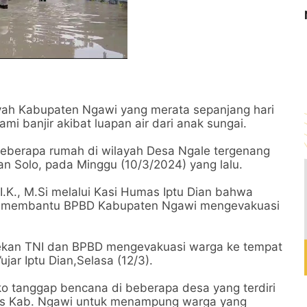
ayah Kabupaten Ngawi yang merata sepanjang hari
 banjir akibat luapan air dari anak sungai.
 beberapa rumah di wilayah Desa Ngale tergenang
an Solo, pada Minggu (10/3/2024) yang lalu.
.K., M.Si melalui Kasi Humas Iptu Dian bahwa
at membantu BPBD Kabupaten Ngawi mengevakuasi
rekan TNI dan BPBD mengevakuasi warga ke tempat
ar Iptu Dian,Selasa (12/3).
sko tanggap bencana di beberapa desa yang terdiri
nsos Kab. Ngawi untuk menampung warga yang