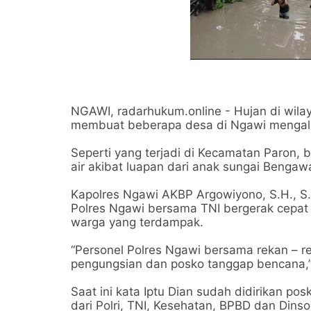
NGAWI, radarhukum.online - Hujan di wil
membuat beberapa desa di Ngawi mengalami
Seperti yang terjadi di Kecamatan Paron,
air akibat luapan dari anak sungai Bengaw
Kapolres Ngawi AKBP Argowiyono, S.H., S.I
Polres Ngawi bersama TNI bergerak cep
warga yang terdampak.
“Personel Polres Ngawi bersama rekan – 
pengungsian dan posko tanggap bencana,”uj
Saat ini kata Iptu Dian sudah didirikan po
dari Polri, TNI, Kesehatan, BPBD dan Di