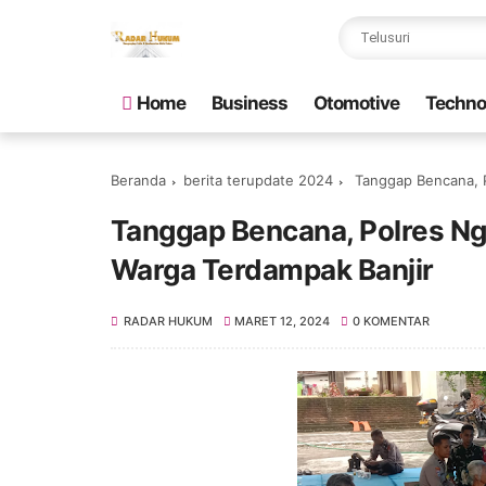
Home
Business
Otomotive
Techno
Beranda
berita terupdate 2024
Tanggap Bencana, P
Tanggap Bencana, Polres Ng
Warga Terdampak Banjir
RADAR HUKUM
MARET 12, 2024
0 KOMENTAR