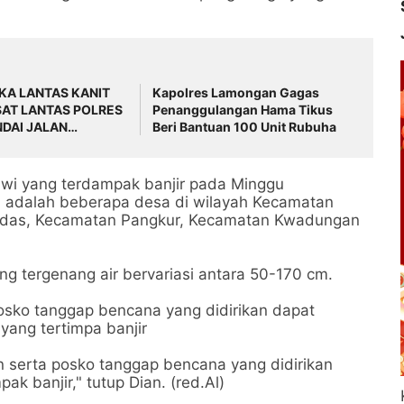
KA LANTAS KANIT
Kapolres Lamongan Gagas
AT LANTAS POLRES
Penanggulangan Hama Tikus
NDAI JALAN
Beri Bantuan 100 Unit Rubuha
NG
awi yang terdampak banjir pada Minggu
on adalah beberapa desa di wilayah Kecamatan
das, Kecamatan Pangkur, Kecamatan Kwadungan
g tergenang air bervariasi antara 50-170 cm.
sko tanggap bencana yang didirikan dapat
ang tertimpa banjir
 serta posko tanggap bencana yang didirikan
k banjir," tutup Dian. (red.Al)