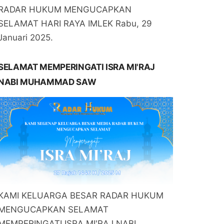
RADAR HUKUM MENGUCAPKAN
SELAMAT HARI RAYA IMLEK Rabu, 29
Januari 2025.
SELAMAT MEMPERINGATI ISRA MI'RAJ
NABI MUHAMMAD SAW
KAMI KELUARGA BESAR RADAR HUKUM
MENGUCAPKAN SELAMAT
MEMPERINGATI ISRA MI'RAJ NABI