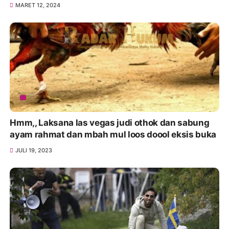
MARET 12, 2024
Hmm,, Laksana las vegas judi othok dan sabung
ayam rahmat dan mbah mul loos doool eksis buka
JULI 19, 2023