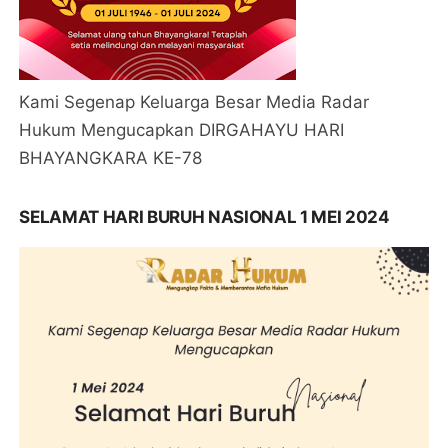
Kami Segenap Keluarga Besar Media Radar
Hukum Mengucapkan DIRGAHAYU HARI
BHAYANGKARA KE-78
SELAMAT HARI BURUH NASIONAL 1 MEI 2024