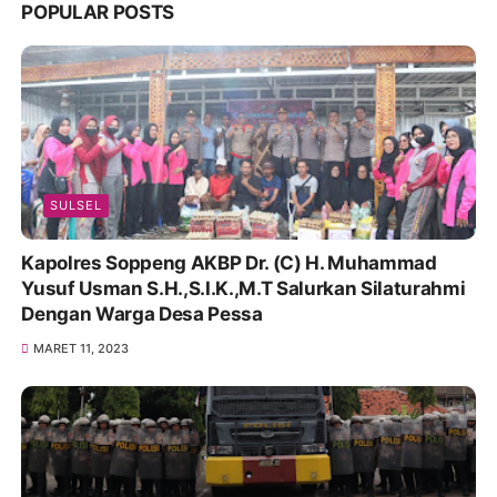
POPULAR POSTS
SULSEL
Kapolres Soppeng AKBP Dr. (C) H. Muhammad
Yusuf Usman S.H.,S.I.K.,M.T Salurkan Silaturahmi
Dengan Warga Desa Pessa
MARET 11, 2023