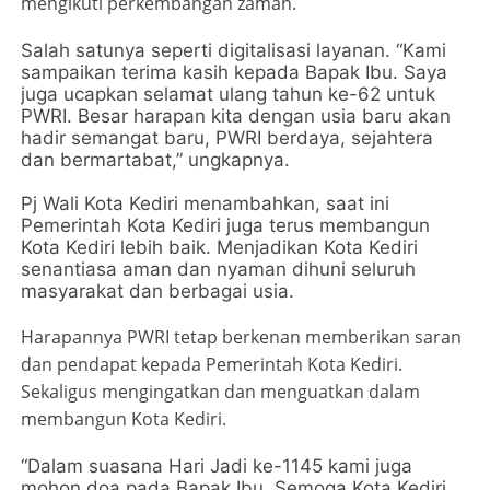
mengikuti perkembangan zaman.
Salah satunya seperti digitalisasi layanan. “Kami
sampaikan terima kasih kepada Bapak Ibu. Saya
juga ucapkan selamat ulang tahun ke-62 untuk
PWRI. Besar harapan kita dengan usia baru akan
hadir semangat baru, PWRI berdaya, sejahtera
dan bermartabat,” ungkapnya.
Pj Wali Kota Kediri menambahkan, saat ini
Pemerintah Kota Kediri juga terus membangun
Kota Kediri lebih baik. Menjadikan Kota Kediri
senantiasa aman dan nyaman dihuni seluruh
masyarakat dan berbagai usia.
Harapannya PWRI tetap berkenan memberikan saran
dan pendapat kepada Pemerintah Kota Kediri.
Sekaligus mengingatkan dan menguatkan dalam
membangun Kota Kediri.
“Dalam suasana Hari Jadi ke-1145 kami juga
mohon doa pada Bapak Ibu. Semoga Kota Kediri