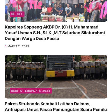
SULSEL
Kapolres Soppeng AKBP Dr. (C) H. Muhammad
Yusuf Usman S.H.,S.I.K.,M.T Salurkan Silaturahmi
Dengan Warga Desa Pessa
MARET 11, 2023
BERITA TERUPDATE 2024
Polres Situbondo Kembali Latihan Dalmas,
Antisipasi Unras Pasca Pemungutan Suara Pemilu