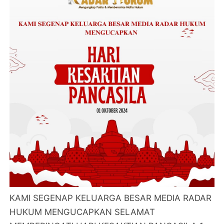
KAMI SEGENAP KELUARGA BESAR MEDIA RADAR
HUKUM MENGUCAPKAN SELAMAT