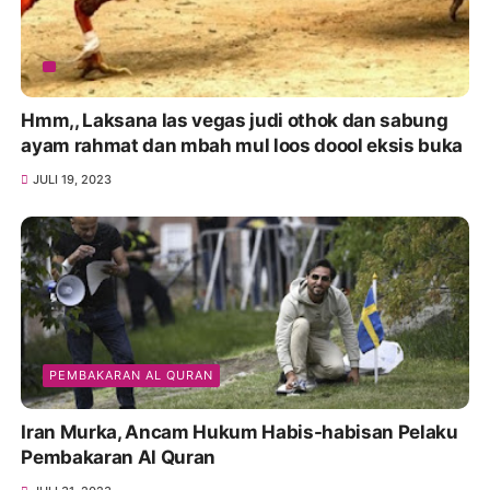
Hmm,, Laksana las vegas judi othok dan sabung
ayam rahmat dan mbah mul loos doool eksis buka
JULI 19, 2023
PEMBAKARAN AL QURAN
Iran Murka, Ancam Hukum Habis-habisan Pelaku
Pembakaran Al Quran