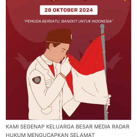
KAMI SEGENAP KELUARGA BESAR MEDIA RADAR
HUKUM MENGUCAPKAN SELAMAT