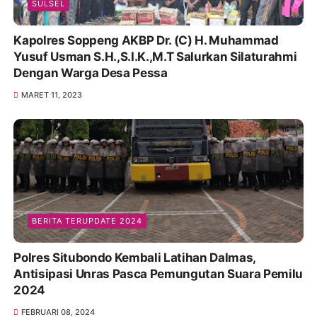
SULSEL
Kapolres Soppeng AKBP Dr. (C) H. Muhammad
Yusuf Usman S.H.,S.I.K.,M.T Salurkan Silaturahmi
Dengan Warga Desa Pessa
MARET 11, 2023
BERITA TERUPDATE 2024
Polres Situbondo Kembali Latihan Dalmas,
Antisipasi Unras Pasca Pemungutan Suara Pemilu
2024
FEBRUARI 08, 2024