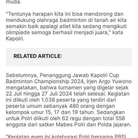
muda.
"Tentunya harapan kita ini bisa mendorong dan
mendukung olahraga badminton di tanah air kita
semakin baik apalagi atlet kita sedang mengikuti
olimpiade semoga berhasil menjadi juara," kata
Kapolri.
RELATED ARTICLE
Sebelumnya, Penanggung Jawab Kapolri Cup
Badminton Championship 2024, Irjen Argo Yuwono
mengatakan, bahwa turnamen yang digelar sejak
22 Juli hingga 27 Juli 2024 telah selesai. Kegiatan
ini diikuti oleh 1.038 peserta yang terdiri dari
peserta umum sebanyak 480 orang dengan
kelompok umur 15, 17 dan 19 tahun. Sedangkan
untuk Polri diikuti oleh 62 regu dengan total 558
anggota dari satker Mabes Polri dan Polda jajaran.
"Kegiatan even ini kolaborasi Polri bersama PBSI