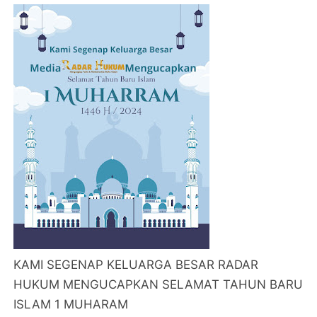
KAMI SEGENAP KELUARGA BESAR RADAR
HUKUM MENGUCAPKAN SELAMAT TAHUN BARU
ISLAM 1 MUHARAM