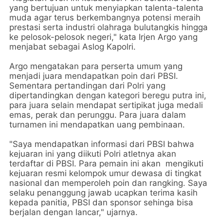
yang bertujuan untuk menyiapkan talenta-talenta
muda agar terus berkembangnya potensi meraih
prestasi serta industri olahraga bulutangkis hingga
ke pelosok-pelosok negeri," kata Irjen Argo yang
menjabat sebagai Aslog Kapolri.
Argo mengatakan para perserta umum yang
menjadi juara mendapatkan poin dari PBSI.
Sementara pertandingan dari Polri yang
dipertandingkan dengan kategori beregu putra ini,
para juara selain mendapat sertipikat juga medali
emas, perak dan perunggu. Para juara dalam
turnamen ini mendapatkan uang pembinaan.
"Saya mendapatkan informasi dari PBSI bahwa
kejuaran ini yang diikuti Polri atletnya akan
terdaftar di PBSI. Para pemain ini akan mengikuti
kejuaran resmi kelompok umur dewasa di tingkat
nasional dan memperoleh poin dan rangking. Saya
selaku penanggung jawab ucapkan terima kasih
kepada panitia, PBSI dan sponsor sehinga bisa
berjalan dengan lancar," ujarnya.