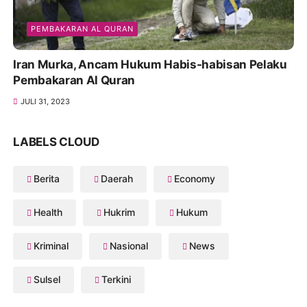
PEMBAKARAN AL QURAN
Iran Murka, Ancam Hukum Habis-habisan Pelaku
Pembakaran Al Quran
JULI 31, 2023
LABELS CLOUD
Berita
Daerah
Economy
Health
Hukrim
Hukum
Kriminal
Nasional
News
Sulsel
Terkini