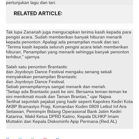
pertunjukan lagu dan tari.
RELATED ARTICLE
Tak lupa Zanariah juga mengucapkan terima kasih kepada para
pengisi acara. Sudah memberikan banyak hiburan menarik
kepada penonton. Apalagi ada penampilan musik dan tari.
"Terima kasih kepada seluruh pengisi acara telah memberikan
hiburan. Penampilan yang menarik sehingga banyak penonton
terhibur," ujarnya.
Salah satu penonton Brantastic
dan Joyoboyo Dance Festival mengaku senang sekali
menyaksikan penampilan Brantastic
dan Joyoboyo Dance Festival.
Sebab penampilannya sangat menarik dan meriah.
"Setiap ada Brantastic pasti ke sini. Bersama teman-teman ke
sini menikmati musik dan Taman Brantas," ujar Najwa.
Terlihat sejumlah pejabat yang hadir seperti Kapolres Kediri Kota
AKBP Bramastyo Priaji, Komandan Kodim 0809 Letkol Inf Aris
Setiawan, Pemimpin Bidang Operasional Bank Jatim Kediri
Katarina, Wakil Ketua DPRD Katino, Kepala DLHKP Imam
Muttakin dan Kepala Diskominfo Apip Permana.(Red.AL)