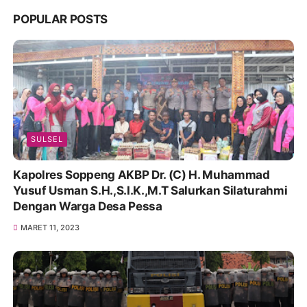
POPULAR POSTS
SULSEL
Kapolres Soppeng AKBP Dr. (C) H. Muhammad
Yusuf Usman S.H.,S.I.K.,M.T Salurkan Silaturahmi
Dengan Warga Desa Pessa
MARET 11, 2023