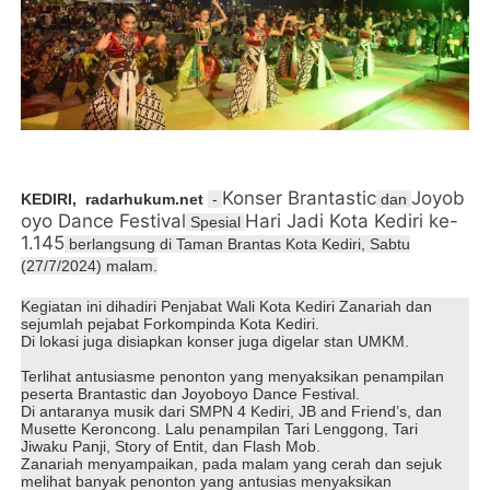
Konser Brantastic
Joyob
KEDIRI,
radarhukum.net
-
dan
oyo Dance Festival
Hari Jadi Kota Kediri ke-
Spesial
1.145
berlangsung di Taman Brantas Kota Kediri, Sabtu
(27/7/2024) malam.
Kegiatan ini dihadiri Penjabat Wali Kota Kediri Zanariah dan
sejumlah pejabat Forkompinda Kota Kediri.
Di lokasi juga disiapkan konser juga digelar stan UMKM.
Terlihat antusiasme penonton yang menyaksikan penampilan
peserta Brantastic dan Joyoboyo Dance Festival.
Di antaranya musik dari SMPN 4 Kediri, JB and Friend’s, dan
Musette Keroncong. Lalu penampilan Tari Lenggong, Tari
Jiwaku Panji, Story of Entit, dan Flash Mob.
Zanariah menyampaikan, pada malam yang cerah dan sejuk
melihat banyak penonton yang antusias menyaksikan