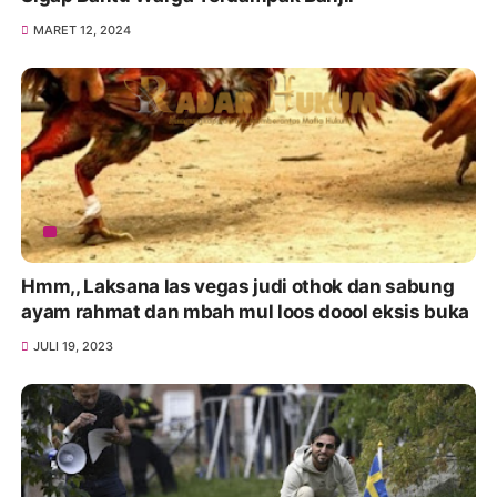
MARET 12, 2024
Hmm,, Laksana las vegas judi othok dan sabung
ayam rahmat dan mbah mul loos doool eksis buka
JULI 19, 2023