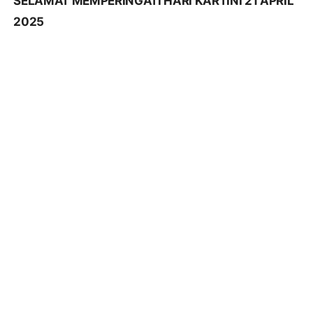
SELAMAT MEMPERINGATI HARI KARTINI 21 APRIL
2025