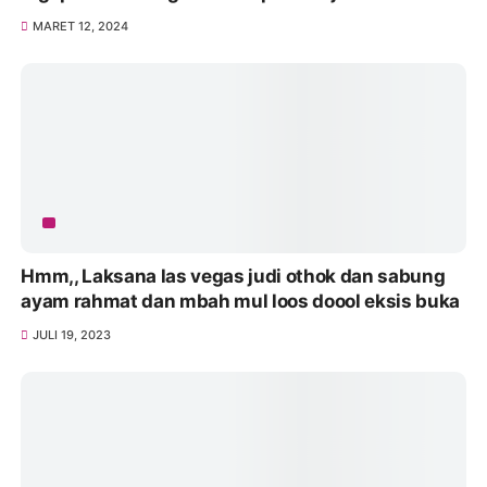
MARET 12, 2024
Hmm,, Laksana las vegas judi othok dan sabung
ayam rahmat dan mbah mul loos doool eksis buka
JULI 19, 2023