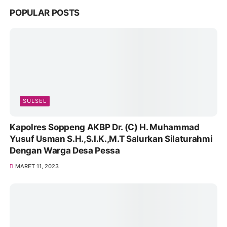
POPULAR POSTS
SULSEL
Kapolres Soppeng AKBP Dr. (C) H. Muhammad
Yusuf Usman S.H.,S.I.K.,M.T Salurkan Silaturahmi
Dengan Warga Desa Pessa
MARET 11, 2023