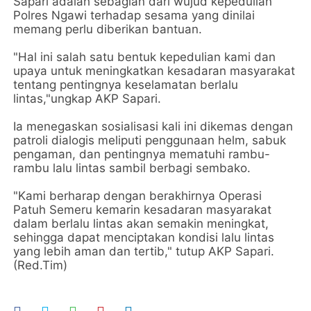
Sapari adalah sebagian dari wujud kepedulian
Polres Ngawi terhadap sesama yang dinilai
memang perlu diberikan bantuan.
"Hal ini salah satu bentuk kepedulian kami dan
upaya untuk meningkatkan kesadaran masyarakat
tentang pentingnya keselamatan berlalu
lintas,"ungkap AKP Sapari.
Ia menegaskan sosialisasi kali ini dikemas dengan
patroli dialogis meliputi penggunaan helm, sabuk
pengaman, dan pentingnya mematuhi rambu-
rambu lalu lintas sambil berbagi sembako.
"Kami berharap dengan berakhirnya Operasi
Patuh Semeru kemarin kesadaran masyarakat
dalam berlalu lintas akan semakin meningkat,
sehingga dapat menciptakan kondisi lalu lintas
yang lebih aman dan tertib," tutup AKP Sapari.
(Red.Tim)