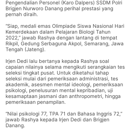
Pengendalian Personel (Karo Dalpers) SSDM Polri
Brigjen Nurworo Danang perihal prestasi yang
pernah diraih.
“Siap, medali emas Olimpiade Siswa Nasional Hari
Kemerdekaan dalam Pelajaran Biologi Tahun
2022,” jawab Rashya dengan lantang di tempat
Rikpil, Gedung Serbaguna Akpol, Semarang, Jawa
Tengah (Jateng).
Irjen Dedi lalu bertanya kepada Rashya soal
capaian nilainya selama mengikuti serangkaian tes
seleksi tingkat pusat. Untuk diketahui tahap
seleksi mulai dari pemeriksaan administrasi, tes
akademik, asesmen mental ideologi, pemeriksaan
psikologi, penelusuran mental kepribadian, uji
kesamaptaan jasmani dan anthropometri, hingga
pemeriksaan penampilan.
“Nilai psikologi 77, TPA 71 dan Bahasa Inggris 72,”
jawab Rashya kepada Irjen Dedi dan Brigjen
Danang.