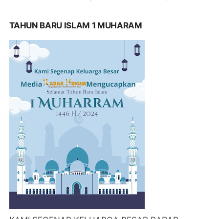
TAHUN BARU ISLAM 1 MUHARAM