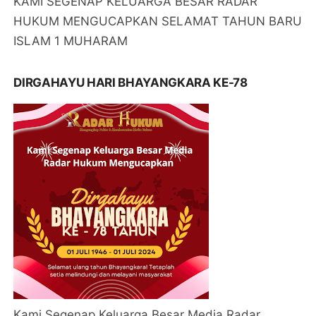
KAMI SEGENAP KELUARGA BESAR RADAR
HUKUM MENGUCAPKAN SELAMAT TAHUN BARU
ISLAM 1 MUHARAM
DIRGAHAYU HARI BHAYANGKARA KE-78
Kami Segenap Keluarga Besar Media Radar