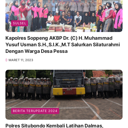
SULSEL
Kapolres Soppeng AKBP Dr. (C) H. Muhammad
Yusuf Usman S.H.,S.I.K.,M.T Salurkan Silaturahmi
Dengan Warga Desa Pessa
MARET 11, 2023
BERITA TERUPDATE 2024
Polres Situbondo Kembali Latihan Dalmas,