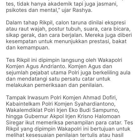
tes, tidak hanya akademik tapi juga jasmani,
psikotes dan mental,” ujar Rashya.
Dalam tahap Rikpil, calon taruna dinilai ekspresi
atau raut wajah, postur tubuh, suara, cara bicara,
sikap gerak, dan cara berjalan. Mereka juga diberi
kesempatan untuk menunjukkan prestasi, bakat
dan kemampuan.
Tes Rikpil ini dipimpin langsung oleh Wakapolri
Komjen Agus Andrianto. Komjen Agus dan
sejumlah pejabat utama Polri juga berkeliling aula
dan mendatangi satu persatu catar untuk
melakukan pemeriksaan dan penilaian.
Tampak Irwasum Polri Komjen Ahmad Dofiri,
Kabaintelkam Polri Komjen Syahardiantono,
Wakalemdiklat Polri Irjen Eko Budi Sampurno,
hingga Gubernur Akpol Irjen Krisno Halomoan
Siregar ikut memeriksa penampilan para catar. Tes
Rikpil yang dipimpin Wakapolri ini bertujuan untuk
melihat kesesuaian penilaian tertulis atau hasil