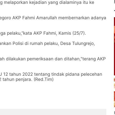
ng melaporkan kejadian yang dialaminya itu ke
onegoro AKP Fahmi Amarullah membernarkan adanya
ga pelaku,”kata AKP Fahmi, Kamis (25/7).
ankan Polisi di rumah pelaku, Desa Tulungrejo,
elah dilakukan pemeriksaan dan ditahan,"terang AKP
U 12 tahun 2022 tentang tindak pidana pelecehan
 tahun penjara. (Red.Tim)