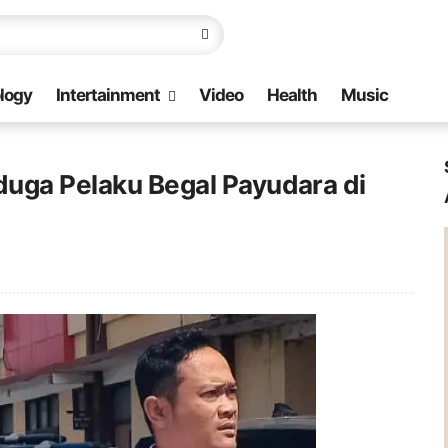
logy
Intertainment
Video
Health
Music
duga Pelaku Begal Payudara di