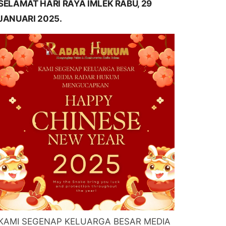
SELAMAT HARI RAYA IMLEK RABU, 29
JANUARI 2025.
KAMI SEGENAP KELUARGA BESAR MEDIA