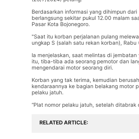
Berdasarkan informasi yang dihimpun dari 
berlangsung sekitar pukul 12.00 malam saa
Pasar Kota Bojonegoro.
"Saat itu korban perjalanan pulang melewa
ungkap S (salah satu rekan korban), Rabu 
Ia menjelaskan, saat melintas di jembat
itu, tiba-tiba ada seorang pemotor dan l
mengendarai motor seorang diri.
Korban yang tak terima, kemudian berus
kendaraannya ke bagian belakang motor pe
pelaku jatuh.
“Plat nomor pelaku jatuh, setelah ditabrak 
RELATED ARTICLE