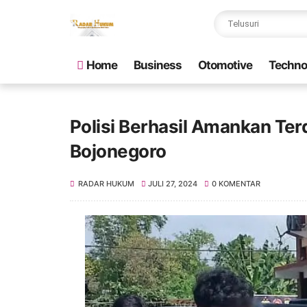
Home
Business
Otomotive
Techno
Polisi Berhasil Amankan Ter
Bojonegoro
RADAR HUKUM
JULI 27, 2024
0 KOMENTAR