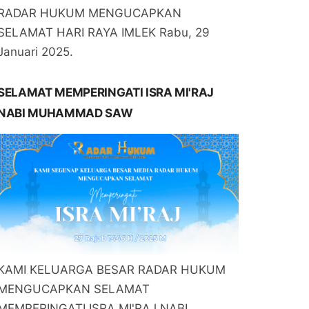
RADAR HUKUM MENGUCAPKAN
SELAMAT HARI RAYA IMLEK Rabu, 29
Januari 2025.
SELAMAT MEMPERINGATI ISRA MI'RAJ
NABI MUHAMMAD SAW
KAMI KELUARGA BESAR RADAR HUKUM
MENGUCAPKAN SELAMAT
MEMPERINGATI ISRA MI'RAJ NABI