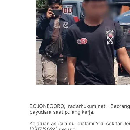
BOJONEGORO, radarhukum.net - Seorang pe
payudara saat pulang kerja.
Kejadian asusila itu, dialami Y di sekitar
(23/7/2024) petang.