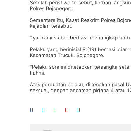
Setelah peristiwa tersebut, korban langsu
Polres Bojonegoro.
Sementara itu, Kasat Reskrim Polres Boj
kejadian tersebut.
“Iya, kami sudah berhasil menangkap terdu
Pelaku yang berinisial P (19) berhasil diam
Kecamatan Trucuk, Bojonegoro.
"Pelaku sore ini ditetapkan tersangka set
Fahmi.
Atas perbuatan pelaku, dikenakan pasal U
seksual, dengan ancaman pidana 4 atau 12