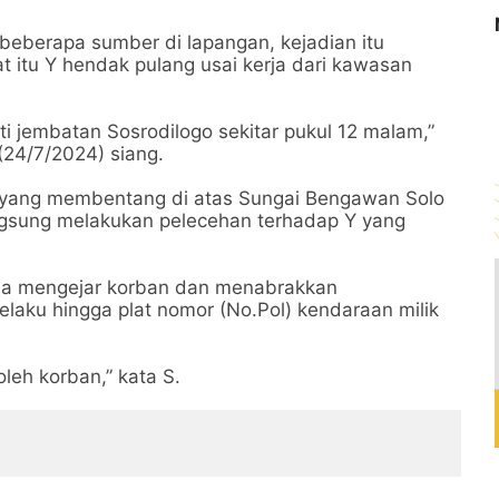
beberapa sumber di lapangan, kejadian itu
t itu Y hendak pulang usai kerja dari kawasan
ti jembatan Sosrodilogo sekitar pukul 12 malam,”
(24/7/2024) siang.
an yang membentang di atas Sungai Bengawan Solo
angsung melakukan pelecehan terhadap Y yang
aha mengejar korban dan menabrakkan
laku hingga plat nomor (No.Pol) kendaraan milik
oleh korban,” kata S.