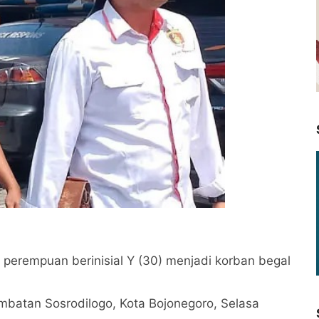
rempuan berinisial Y (30) menjadi korban begal
 Jembatan Sosrodilogo, Kota Bojonegoro, Selasa