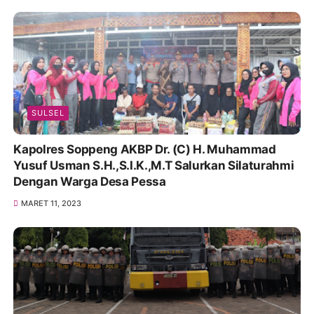
SULSEL
Kapolres Soppeng AKBP Dr. (C) H. Muhammad
Yusuf Usman S.H.,S.I.K.,M.T Salurkan Silaturahmi
Dengan Warga Desa Pessa
MARET 11, 2023