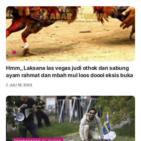
Hmm,, Laksana las vegas judi othok dan sabung
ayam rahmat dan mbah mul loos doool eksis buka
JULI 19, 2023