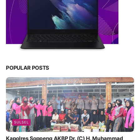
POPULAR POSTS
SULSEL
Kapolres Soppeng AKBP Dr. (C) H. Muhammad