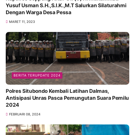
Yusuf Usman S.H.,S.I.K.,M.T Salurkan Silaturahmi
Dengan Warga Desa Pessa
MARET 11, 2023
BERITA TERUPDATE 2024
Polres Situbondo Kembali Latihan Dalmas,
Antisipasi Unras Pasca Pemungutan Suara Pemilu
2024
FEBRUARI 08, 2024