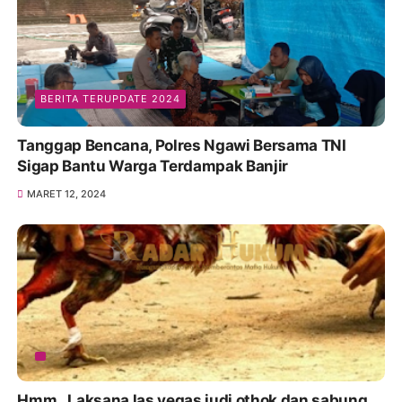
BERITA TERUPDATE 2024
Tanggap Bencana, Polres Ngawi Bersama TNI
Sigap Bantu Warga Terdampak Banjir
MARET 12, 2024
Hmm,, Laksana las vegas judi othok dan sabung