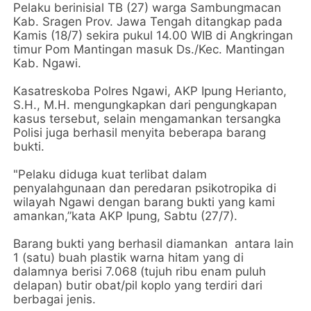
Pelaku berinisial TB (27) warga Sambungmacan
Kab. Sragen Prov. Jawa Tengah ditangkap pada
Kamis (18/7) sekira pukul 14.00 WIB di Angkringan
timur Pom Mantingan masuk Ds./Kec. Mantingan
Kab. Ngawi.
Kasatreskoba Polres Ngawi, AKP Ipung Herianto,
S.H., M.H. mengungkapkan dari pengungkapan
kasus tersebut, selain mengamankan tersangka
Polisi juga berhasil menyita beberapa barang
bukti.
"Pelaku diduga kuat terlibat dalam
penyalahgunaan dan peredaran psikotropika di
wilayah Ngawi dengan barang bukti yang kami
amankan,”kata AKP Ipung, Sabtu (27/7).
Barang bukti yang berhasil diamankan antara lain
1 (satu) buah plastik warna hitam yang di
dalamnya berisi 7.068 (tujuh ribu enam puluh
delapan) butir obat/pil koplo yang terdiri dari
berbagai jenis.