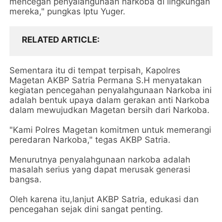
mencegah penyalahgunaan narkoba di lingkungan
mereka," pungkas Iptu Yuger.
RELATED ARTICLE
Sementara itu di tempat terpisah, Kapolres
Magetan AKBP Satria Permana S.H menyatakan
kegiatan pencegahan penyalahgunaan Narkoba ini
adalah bentuk upaya dalam gerakan anti Narkoba
dalam mewujudkan Magetan bersih dari Narkoba.
"Kami Polres Magetan komitmen untuk memerangi
peredaran Narkoba," tegas AKBP Satria.
Menurutnya penyalahgunaan narkoba adalah
masalah serius yang dapat merusak generasi
bangsa.
Oleh karena itu,lanjut AKBP Satria, edukasi dan
pencegahan sejak dini sangat penting.