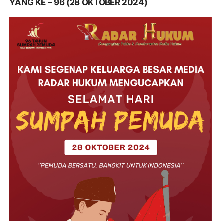
YANG KE – 96 (28 OKTOBER 2024)