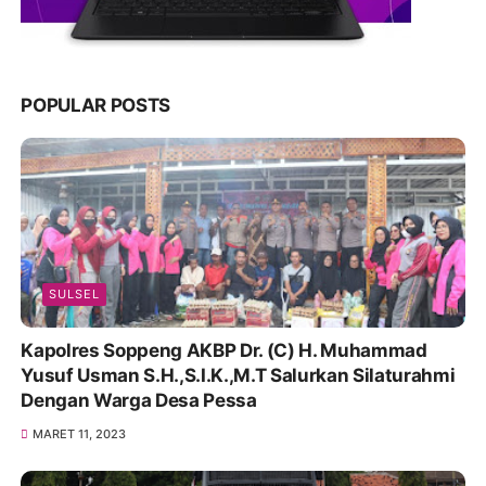
POPULAR POSTS
SULSEL
Kapolres Soppeng AKBP Dr. (C) H. Muhammad
Yusuf Usman S.H.,S.I.K.,M.T Salurkan Silaturahmi
Dengan Warga Desa Pessa
MARET 11, 2023