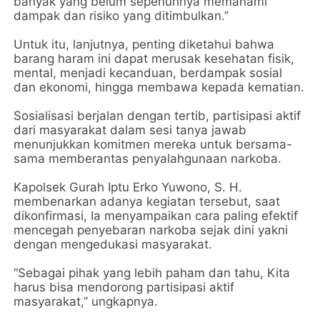
banyak yang belum sepenuhnya memahami
dampak dan risiko yang ditimbulkan.”
Untuk itu, lanjutnya, penting diketahui bahwa
barang haram ini dapat merusak kesehatan fisik,
mental, menjadi kecanduan, berdampak sosial
dan ekonomi, hingga membawa kepada kematian.
Sosialisasi berjalan dengan tertib, partisipasi aktif
dari masyarakat dalam sesi tanya jawab
menunjukkan komitmen mereka untuk bersama-
sama memberantas penyalahgunaan narkoba.
Kapolsek Gurah Iptu Erko Yuwono, S. H.
membenarkan adanya kegiatan tersebut, saat
dikonfirmasi, Ia menyampaikan cara paling efektif
mencegah penyebaran narkoba sejak dini yakni
dengan mengedukasi masyarakat.
“Sebagai pihak yang lebih paham dan tahu, Kita
harus bisa mendorong partisipasi aktif
masyarakat,” ungkapnya.