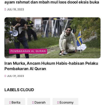
ayam rahmat dan mbah mul loos doool eksis buka
JULI 19, 2023
PEMBAKARAN AL QURAN
Iran Murka, Ancam Hukum Habis-habisan Pelaku
Pembakaran Al Quran
JULI 31, 2023
LABELS CLOUD
Berita
Daerah
Economy