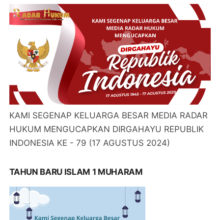
KAMI SEGENAP KELUARGA BESAR MEDIA RADAR
HUKUM MENGUCAPKAN DIRGAHAYU REPUBLIK
INDONESIA KE - 79 (17 AGUSTUS 2024)
TAHUN BARU ISLAM 1 MUHARAM