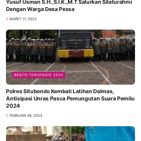
Yusuf Usman S.H.,S.I.K.,M.T Salurkan Silaturahmi
Dengan Warga Desa Pessa
MARET 11, 2023
BERITA TERUPDATE 2024
Polres Situbondo Kembali Latihan Dalmas,
Antisipasi Unras Pasca Pemungutan Suara Pemilu
2024
FEBRUARI 08, 2024