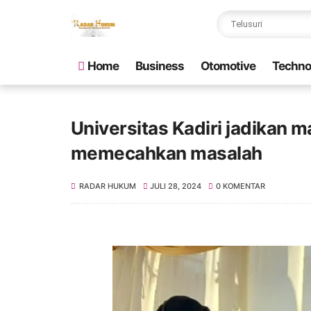
Home
Business
Otomotive
Techno
Universitas Kadiri jadikan
memecahkan masalah
RADAR HUKUM
JULI 28, 2024
0 KOMENTAR