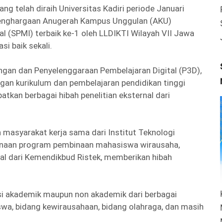
g telah diraih Universitas Kadiri periode Januari
 penghargaan Anugerah Kampus Unggulan (AKU)
 (SPMI) terbaik ke-1 oleh LLDIKTI Wilayah VII Jawa
i baik sekali.
an dan Penyelenggaraan Pembelajaran Digital (P3D),
an kurikulum dan pembelajaran pendidikan tinggi
an berbagai hibah penelitian eksternal dari
n masyarakat kerja sama dari Institut Teknologi
anaan program pembinaan mahasiswa wirausaha,
l dari Kemendikbud Ristek, memberikan hibah
i akademik maupun non akademik dari berbagai
swa, bidang kewirausahaan, bidang olahraga, dan masih