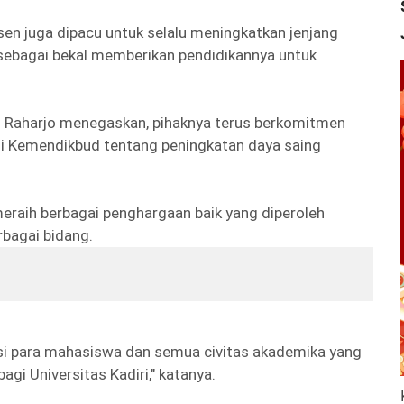
en juga dipacu untuk selalu meningkatkan jenjang
a sebagai bekal memberikan pendidikannya untuk
ko Raharjo menegaskan, pihaknya terus berkomitmen
i Kemendikbud tentang peningkatan daya saing
 meraih berbagai penghargaan baik yang diperoleh
bagai bidang.
si para mahasiswa dan semua civitas akademika yang
agi Universitas Kadiri," katanya.