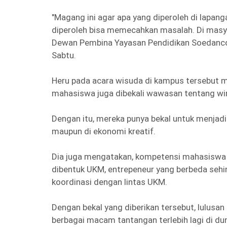
"Magang ini agar apa yang diperoleh di lapanga
diperoleh bisa memecahkan masalah. Di masyara
Dewan Pembina Yayasan Pendidikan Soedanco S
Sabtu.
Heru pada acara wisuda di kampus tersebut me
mahasiswa juga dibekali wawasan tentang wi
Dengan itu, mereka punya bekal untuk menjad
maupun di ekonomi kreatif.
Dia juga mengatakan, kompetensi mahasiswa j
dibentuk UKM, entrepeneur yang berbeda sehi
koordinasi dengan lintas UKM.
Dengan bekal yang diberikan tersebut, lulusan
berbagai macam tantangan terlebih lagi di dun