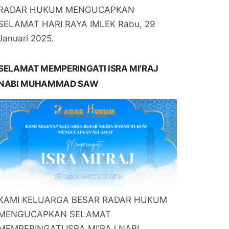
RADAR HUKUM MENGUCAPKAN
SELAMAT HARI RAYA IMLEK Rabu, 29
Januari 2025.
SELAMAT MEMPERINGATI ISRA MI'RAJ
NABI MUHAMMAD SAW
KAMI KELUARGA BESAR RADAR HUKUM
MENGUCAPKAN SELAMAT
MEMPERINGATI ISRA MI'RAJ NABI