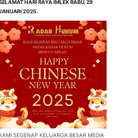
SELAMAT HARI RAYA IMLEK RABU, 29
JANUARI 2025.
KAMI SEGENAP KELUARGA BESAR MEDIA