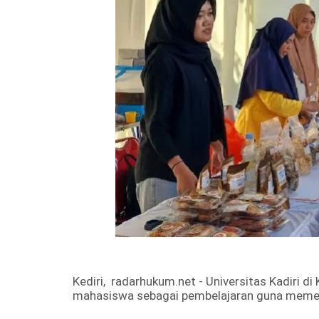
Kediri,
radarhukum.net
- Universitas Kadiri d
mahasiswa sebagai pembelajaran guna memeca