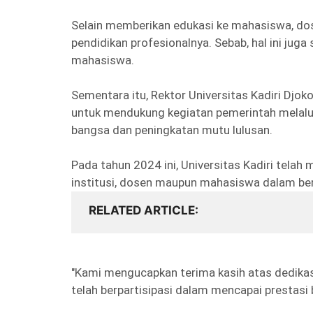
Selain memberikan edukasi ke mahasiswa, dos
pendidikan profesionalnya. Sebab, hal ini jug
mahasiswa.
Sementara itu, Rektor Universitas Kadiri Djo
untuk mendukung kegiatan pemerintah melalu
bangsa dan peningkatan mutu lulusan.
Pada tahun 2024 ini, Universitas Kadiri telah
institusi, dosen maupun mahasiswa dalam ber
RELATED ARTICLE
"Kami mengucapkan terima kasih atas dedika
telah berpartisipasi dalam mencapai prestasi b