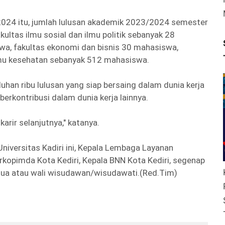
2024 itu, jumlah lulusan akademik 2023/2024 semester
akultas ilmu sosial dan ilmu politik sebanyak 28
wa, fakultas ekonomi dan bisnis 30 mahasiswa,
lmu kesehatan sebanyak 512 mahasiswa.
luhan ribu lulusan yang siap bersaing dalam dunia kerja
erkontribusi dalam dunia kerja lainnya.
arir selanjutnya," katanya.
iversitas Kadiri ini, Kepala Lembaga Layanan
orkopimda Kota Kediri, Kepala BNN Kota Kediri, segenap
 tua atau wali wisudawan/wisudawati.(Red.Tim)