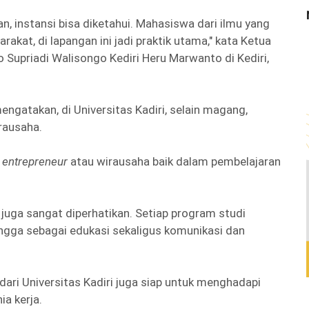
n, instansi bisa diketahui. Mahasiswa dari ilmu yang
kat, di lapangan ini jadi praktik utama," kata Ketua
upriadi Walisongo Kediri Heru Marwanto di Kediri,
ngatakan, di Universitas Kadiri, selain magang,
rausaha.
i
entrepreneur
atau wirausaha baik dalam pembelajaran
uga sangat diperhatikan. Setiap program studi
ngga sebagai edukasi sekaligus komunikasi dan
 dari Universitas Kadiri juga siap untuk menghadapi
ia kerja.