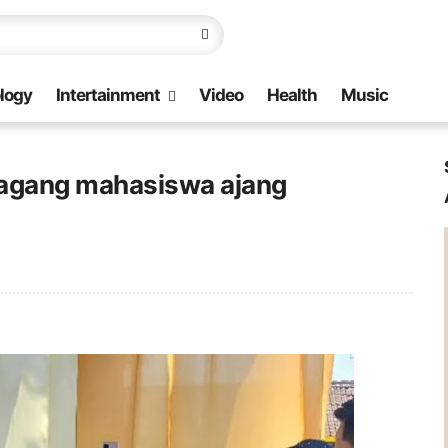
logy
Intertainment
Video
Health
Music
 magang mahasiswa ajang