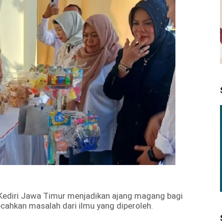
i Kediri Jawa Timur menjadikan ajang magang bagi
hkan masalah dari ilmu yang diperoleh.