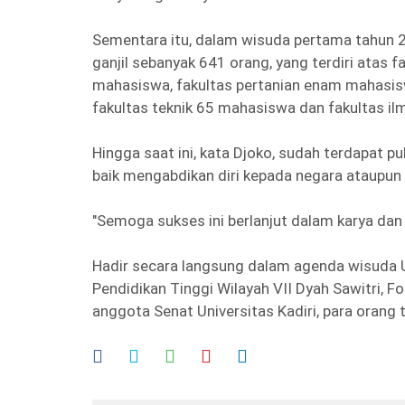
Sementara itu, dalam wisuda pertama tahun 
ganjil sebanyak 641 orang, yang terdiri atas f
mahasiswa, fakultas pertanian enam mahasis
fakultas teknik 65 mahasiswa dan fakultas i
Hingga saat ini, kata Djoko, sudah terdapat pu
baik mengabdikan diri kepada negara ataupun b
"Semoga sukses ini berlanjut dalam karya dan k
Hadir secara langsung dalam agenda wisuda Un
Pendidikan Tinggi Wilayah VII Dyah Sawitri, F
anggota Senat Universitas Kadiri, para orang