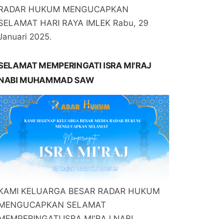
RADAR HUKUM MENGUCAPKAN
SELAMAT HARI RAYA IMLEK Rabu, 29
Januari 2025.
SELAMAT MEMPERINGATI ISRA MI'RAJ
NABI MUHAMMAD SAW
KAMI KELUARGA BESAR RADAR HUKUM
MENGUCAPKAN SELAMAT
MEMPERINGATI ISRA MI'RAJ NABI