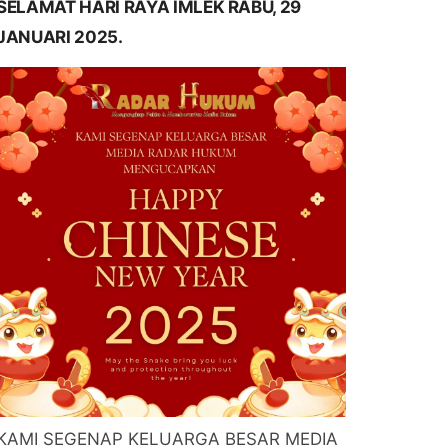
SELAMAT HARI RAYA IMLEK RABU, 29
JANUARI 2025.
KAMI SEGENAP KELUARGA BESAR MEDIA