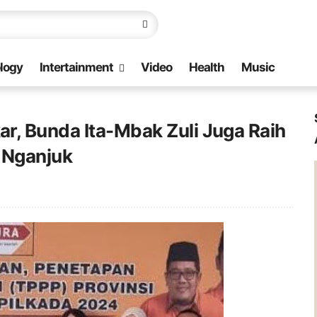
logy
Intertainment
Video
Health
Music
r, Bunda Ita-Mbak Zuli Juga Raih
 Nganjuk