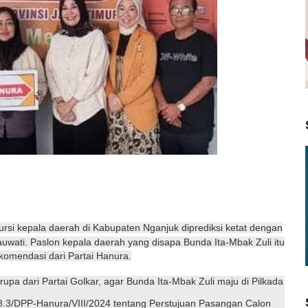
ursi kepala daerah di Kabupaten Nganjuk diprediksi ketat dengan
tauwati. Paslon kepala daerah yang disapa Bunda Ita-Mbak Zuli itu
omendasi dari Partai Hanura.
upa dari Partai Golkar, agar Bunda Ita-Mbak Zuli maju di Pilkada
.3/DPP-Hanura/VIII/2024 tentang Perstujuan Pasangan Calon