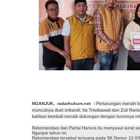
NGANJUK,
radarhukum.net
- Pertarungan meraih k
munculnya duet srikandi, Ita Triwibawati dan Zuli Ran
bahkan kembali meraih dukungan dengan turunnya rek
Rekomendasi dari Partai Hanura itu menyusul surat ser
Nganjuk tahun ini.
Rekomendasi tersebut tertuang pada SK Nomor 12-0/8