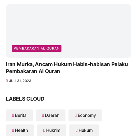
PEMBAKARAN AL QURAN
Iran Murka, Ancam Hukum Habis-habisan Pelaku
Pembakaran Al Quran
JULI 31, 2023
LABELS CLOUD
Berita
Daerah
Economy
Health
Hukrim
Hukum