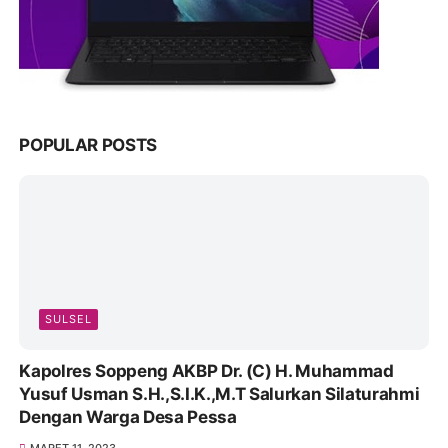
POPULAR POSTS
SULSEL
Kapolres Soppeng AKBP Dr. (C) H. Muhammad
Yusuf Usman S.H.,S.I.K.,M.T Salurkan Silaturahmi
Dengan Warga Desa Pessa
MARET 11, 2023