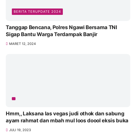
BERITA TERUPDATE 2024
Tanggap Bencana, Polres Ngawi Bersama TNI
Sigap Bantu Warga Terdampak Banjir
MARET 12, 2024
Hmm,, Laksana las vegas judi othok dan sabung
ayam rahmat dan mbah mul loos doool eksis buka
JULI 19, 2023