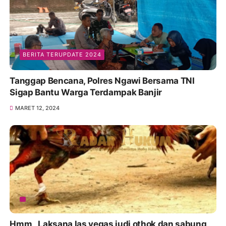
BERITA TERUPDATE 2024
Tanggap Bencana, Polres Ngawi Bersama TNI
Sigap Bantu Warga Terdampak Banjir
MARET 12, 2024
Hmm,, Laksana las vegas judi othok dan sabung