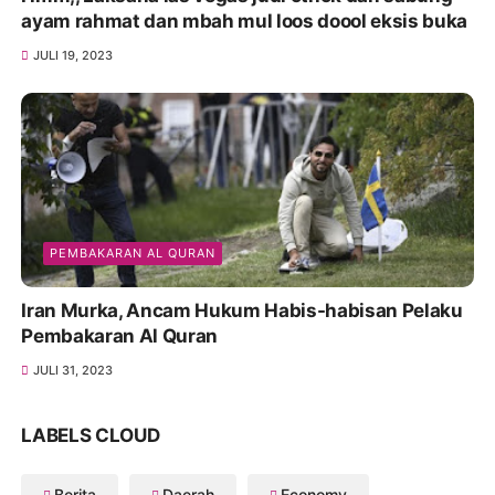
ayam rahmat dan mbah mul loos doool eksis buka
JULI 19, 2023
PEMBAKARAN AL QURAN
Iran Murka, Ancam Hukum Habis-habisan Pelaku
Pembakaran Al Quran
JULI 31, 2023
LABELS CLOUD
Berita
Daerah
Economy