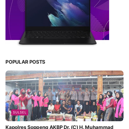
POPULAR POSTS
SULSEL
Kapolres Soppeng AKBP Dr. (C) H. Muhammad