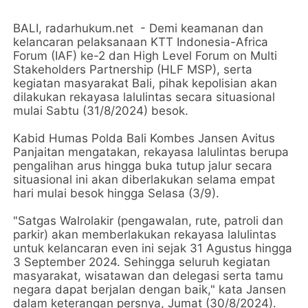
BALI, radarhukum.net - Demi keamanan dan
kelancaran pelaksanaan KTT Indonesia-Africa
Forum (IAF) ke-2 dan High Level Forum on Multi
Stakeholders Partnership (HLF MSP), serta
kegiatan masyarakat Bali, pihak kepolisian akan
dilakukan rekayasa lalulintas secara situasional
mulai Sabtu (31/8/2024) besok.
Kabid Humas Polda Bali Kombes Jansen Avitus
Panjaitan mengatakan, rekayasa lalulintas berupa
pengalihan arus hingga buka tutup jalur secara
situasional ini akan diberlakukan selama empat
hari mulai besok hingga Selasa (3/9).
"Satgas Walrolakir (pengawalan, rute, patroli dan
parkir) akan memberlakukan rekayasa lalulintas
untuk kelancaran even ini sejak 31 Agustus hingga
3 September 2024. Sehingga seluruh kegiatan
masyarakat, wisatawan dan delegasi serta tamu
negara dapat berjalan dengan baik," kata Jansen
dalam keterangan persnya, Jumat (30/8/2024).