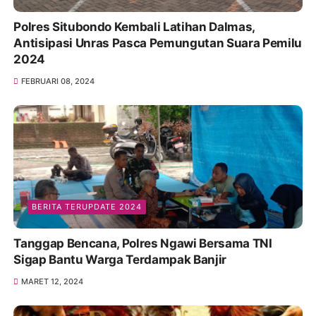
Polres Situbondo Kembali Latihan Dalmas,
Antisipasi Unras Pasca Pemungutan Suara Pemilu
2024
FEBRUARI 08, 2024
BERITA TERUPDATE 2024
Tanggap Bencana, Polres Ngawi Bersama TNI
Sigap Bantu Warga Terdampak Banjir
MARET 12, 2024