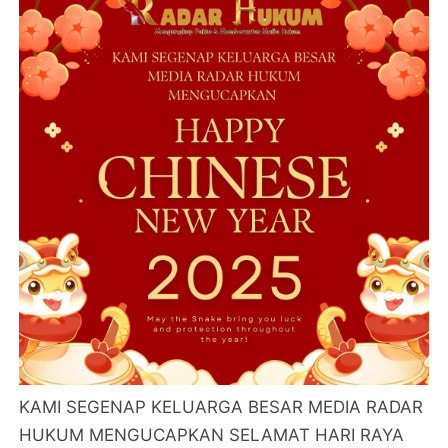
KAMI SEGENAP KELUARGA BESAR MEDIA RADAR
HUKUM MENGUCAPKAN SELAMAT HARI RAYA