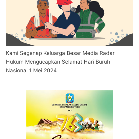
Kami Segenap Keluarga Besar Media Radar
Hukum Mengucapkan Selamat Hari Buruh
Nasional 1 Mei 2024