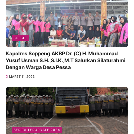
SULSEL
Kapolres Soppeng AKBP Dr. (C) H. Muhammad
Yusuf Usman S.H.,S.I.K.,M.T Salurkan Silaturahmi
Dengan Warga Desa Pessa
MARET 11, 2023
BERITA TERUPDATE 2024