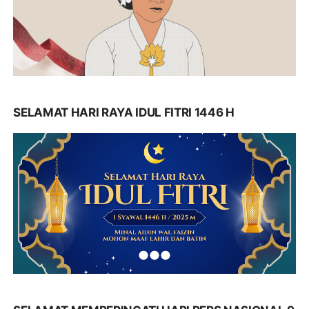
SELAMAT HARI RAYA IDUL FITRI 1446 H