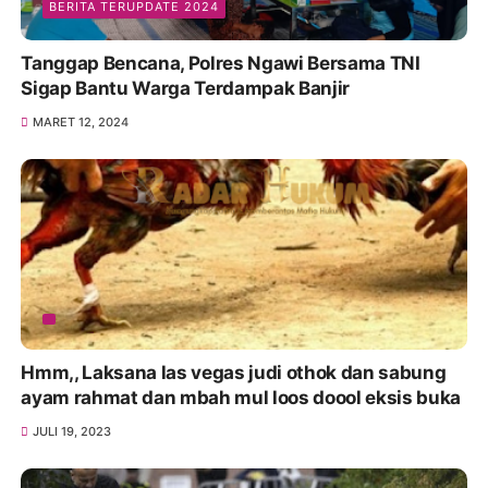
BERITA TERUPDATE 2024
Tanggap Bencana, Polres Ngawi Bersama TNI
Sigap Bantu Warga Terdampak Banjir
MARET 12, 2024
Hmm,, Laksana las vegas judi othok dan sabung
ayam rahmat dan mbah mul loos doool eksis buka
JULI 19, 2023