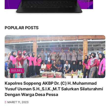
POPULAR POSTS
SULSEL
Kapolres Soppeng AKBP Dr. (C) H. Muhammad
Yusuf Usman S.H.,S.I.K.,M.T Salurkan Silaturahmi
Dengan Warga Desa Pessa
MARET 11, 2023