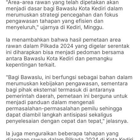
"Area-area rawan yang telah dipetakan akan
menjadi dasar bagi Bawaslu Kota Kediri dalam
merumuskan strategi pencegahan dan fokus
pengawasan tahapan yang efisien dan
menyeluruh," ujarnya di Kediri, Minggu.
Ia menambahkan bahwa hasil pemetaan area
rawan dalam Pilkada 2024 yang digelar serentak
ini diharapkan bisa menjadi pedoman bersama
antara Bawaslu Kota Kediri dan pemangku
kepentingan terkait.
"Bagi Bawaslu, ini berfungsi sebagai bahan dalam
merumuskan kebijakan pengawasan, sementara
bagi pihak eksternal termasuk di antaranya
pemerintah daerah, pemetaan ini berguna untuk
menjadi panduan dalam mengenali
permasalahan-permasalahan pemilu sehingga
dapat diambil langkah antisipasi sekaligus
penyelesaian dengan cepat dan tepat," jelasnya.
Ia juga menguraikan beberapa tahapan yang
dianggap rawan dalam Pilkada 2024 di Kota Kediri