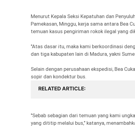
Menurut Kepala Seksi Kepatuhan dan Penyulu
Pamekasan, Minggu, kerja sama antara Bea Cu
temuan kasus pengiriman rokok ilegal yang dik
"Atas dasar itu, maka kami berkoordinasi de
dan tiga kabupaten lain di Madura, yakni Sum
Selain dengan perusahaan ekspedisi, Bea Cu
sopir dan kondektur bus.
RELATED ARTICLE
"Sebab sebagian dari temuan yang kami ungkap
yang dititip melalui bus," katanya, menambahk