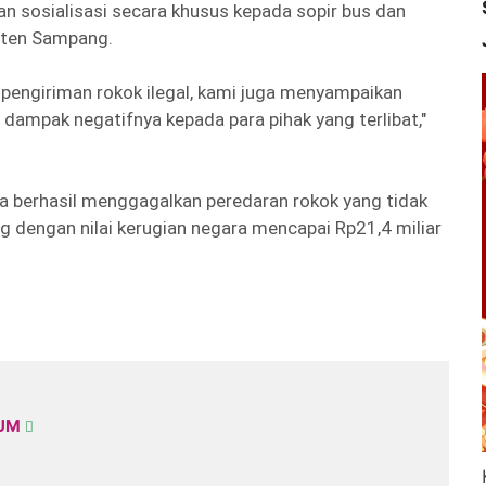
n sosialisasi secara khusus kepada sopir bus dan
aten Sampang.
 pengiriman rokok ilegal, kami juga menyampaikan
n dampak negatifnya kepada para pihak yang terlibat,"
a berhasil menggagalkan peredaran rokok yang tidak
ang dengan nilai kerugian negara mencapai Rp21,4 miliar
KUM