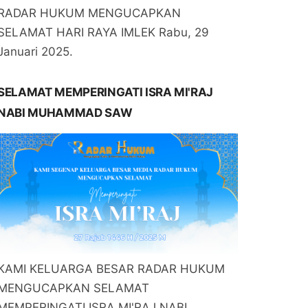
RADAR HUKUM MENGUCAPKAN
SELAMAT HARI RAYA IMLEK Rabu, 29
Januari 2025.
SELAMAT MEMPERINGATI ISRA MI'RAJ
NABI MUHAMMAD SAW
KAMI KELUARGA BESAR RADAR HUKUM
MENGUCAPKAN SELAMAT
MEMPERINGATI ISRA MI'RAJ NABI