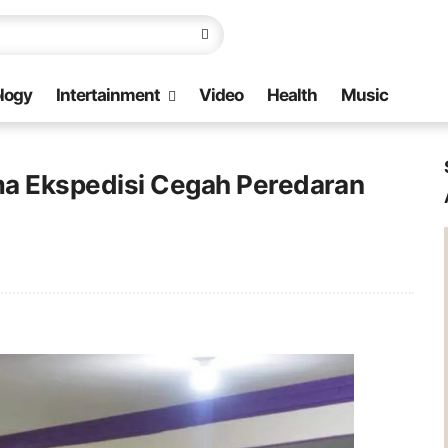
logy
Intertainment
Video
Health
Music
ma Ekspedisi Cegah Peredaran