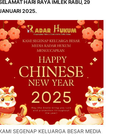
SELAMAT HARI RAYA IMLEK RABU, 29
JANUARI 2025.
KAMI SEGENAP KELUARGA BESAR MEDIA