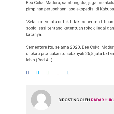
Bea Cukai Madura, sambung dia, juga melakuka
pimpinan perusahaan jasa ekspedisi di Kabup
"Selain meminta untuk tidak menerima titipan
sosialisasi tentang ketentuan rokok ilegal da
katanya.
Sementara itu, selama 2023, Bea Cukai Madur
dilekati pita cukai itu sebanyak 26,8 juta bat
lebih.(Red.AL)
DIPOSTING OLEH
RADAR HU