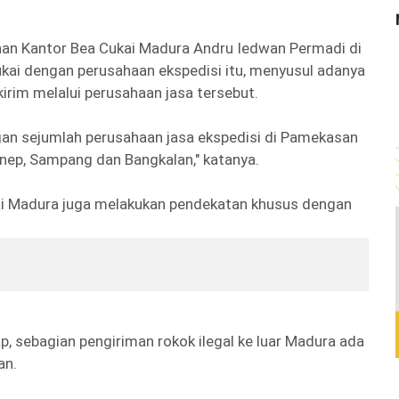
han Kantor Bea Cukai Madura Andru Iedwan Permadi di
kai dengan perusahaan ekspedisi itu, menyusul adanya
irim melalui perusahaan jasa tersebut.
ngan sejumlah perusahaan jasa ekspedisi di Pamekasan
enep, Sampang dan Bangkalan," katanya.
kai Madura juga melakukan pendekatan khusus dengan
, sebagian pengiriman rokok ilegal ke luar Madura ada
an.