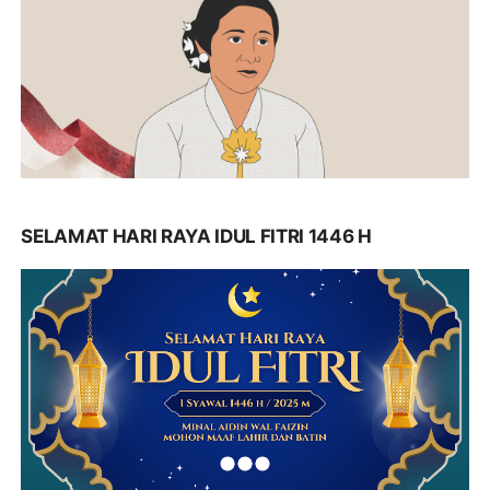
SELAMAT HARI RAYA IDUL FITRI 1446 H