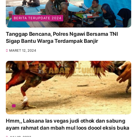
BERITA TERUPDATE 2024
Tanggap Bencana, Polres Ngawi Bersama TNI
Sigap Bantu Warga Terdampak Banjir
MARET 12, 2024
Hmm,, Laksana las vegas judi othok dan sabung
ayam rahmat dan mbah mul loos doool eksis buka