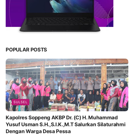
POPULAR POSTS
SULSEL
Kapolres Soppeng AKBP Dr. (C) H. Muhammad
Yusuf Usman S.H.,S.I.K.,M.T Salurkan Silaturahmi
Dengan Warga Desa Pessa