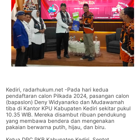
Kediri, radarhukum.net -Pada hari kedua
pendaftaran calon Pilkada 2024, pasangan calon
(bapaslon) Deny Widyanarko dan Mudawamah
tiba di Kantor KPU Kabupaten Kediri sekitar pukul
10.35 WIB. Mereka disambut ribuan pendukung
yang membawa bendera dan mengenakan
pakaian berwarna putih, hijau, dan biru.
Ketua DPC PKB Kabupaten Kediri, Sentot