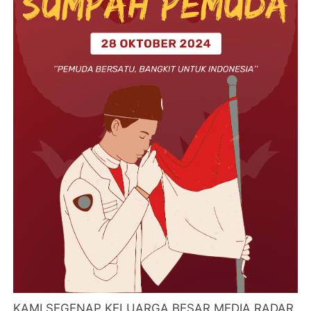
KAMI SEGENAP KELUARGA BESAR MEDIA RADAR