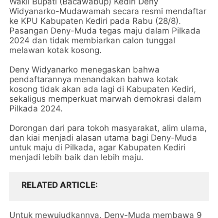
Wakil Bupati (Bacawabup) Kediri Deny
Widyanarko-Mudawamah secara resmi mendaftar
ke KPU Kabupaten Kediri pada Rabu (28/8).
Pasangan Deny-Muda tegas maju dalam Pilkada
2024 dan tidak membiarkan calon tunggal
melawan kotak kosong.
Deny Widyanarko menegaskan bahwa
pendaftarannya menandakan bahwa kotak
kosong tidak akan ada lagi di Kabupaten Kediri,
sekaligus memperkuat marwah demokrasi dalam
Pilkada 2024.
Dorongan dari para tokoh masyarakat, alim ulama,
dan kiai menjadi alasan utama bagi Deny-Muda
untuk maju di Pilkada, agar Kabupaten Kediri
menjadi lebih baik dan lebih maju.
RELATED ARTICLE
Untuk mewujudkannya, Deny-Muda membawa 9