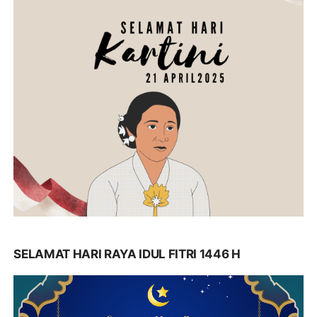
SELAMAT HARI RAYA IDUL FITRI 1446 H