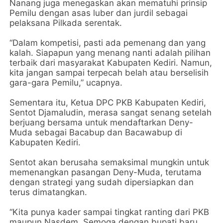
Nanang juga menegaskan akan mematuhi prinsip
Pemilu dengan asas luber dan jurdil sebagai
pelaksana Pilkada serentak.
“Dalam kompetisi, pasti ada pemenang dan yang
kalah. Siapapun yang menang nanti adalah pilihan
terbaik dari masyarakat Kabupaten Kediri. Namun,
kita jangan sampai terpecah belah atau berselisih
gara-gara Pemilu,” ucapnya.
Sementara itu, Ketua DPC PKB Kabupaten Kediri,
Sentot Djamaludin, merasa sangat senang setelah
berjuang bersama untuk mendaftarkan Deny-
Muda sebagai Bacabup dan Bacawabup di
Kabupaten Kediri.
Sentot akan berusaha semaksimal mungkin untuk
memenangkan pasangan Deny-Muda, terutama
dengan strategi yang sudah dipersiapkan dan
terus dimatangkan.
“Kita punya kader sampai tingkat ranting dari PKB
maupun Nasdem. Semoga dengan bupati baru,